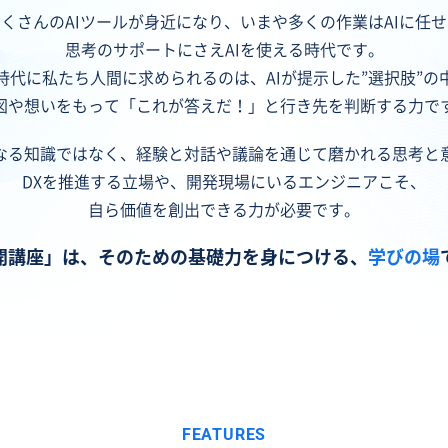
くさんのAIツールが身近になり、いまや多くの作業はAIに任
思考のサポートにさえAIを使える時代です。
時代に私たち人間に求められるのは、AIが提示した”選択肢”の
図や想いをもって「これが答えだ！」と行き先を判断する力で
なる知識ではなく、経験と対話や議論を通じて磨かれる思考と
DXを推進する立場や、開発現場にいるエンジニアこそ、
自ら価値を創出できる力が必要です。
開講座」は、そのための基礎力を身につける、
学びの場
FEATURES