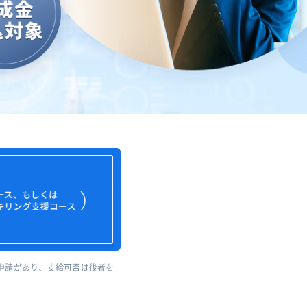
申請があり、支給可否は後者を