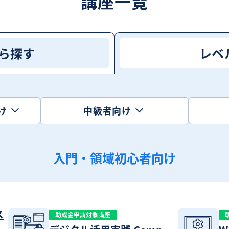
講座一覧
ら探す
レベ
け
中級者向け
入門・領域初心者向け
ス
助成金申請対象講座