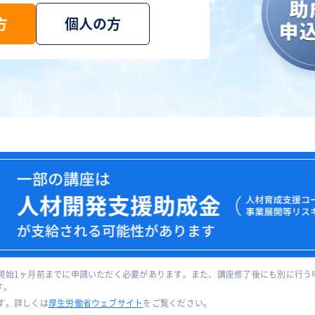
方
個人の方
開始1ヶ月前までに申請いただく必要があります。また、講座修了後にも別に行う
す。
す。詳しくは
厚生労働省ウェブサイト
をご覧ください。