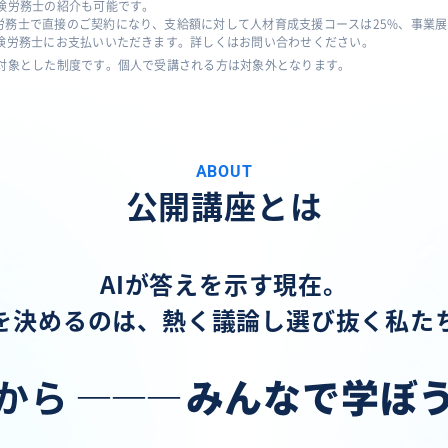
険労務士の紹介も可能です。
労務士で直接のご契約になり、支給額に対して人材育成支援コースは25%、事業
保険労務士にお支払いいただきます。詳しくはお問い合わせください。
対象とした制度です。個人で受講される方は対象外となります。
ABOUT
公開講座とは
AIが答えを示す現在。
を決めるのは、熱く議論し選び抜く私た
から
―――
みんなで学ぼ