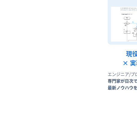
現
× 
エンジニア/プ
専門家が日次
最新ノウハウ