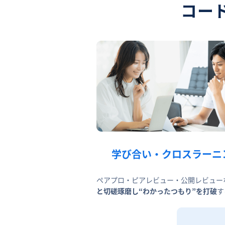
コー
学び合い・クロスラーニ
ペアプロ・ピアレビュー・公開レビュー
と切磋琢磨し“わかったつもり”を打破
す