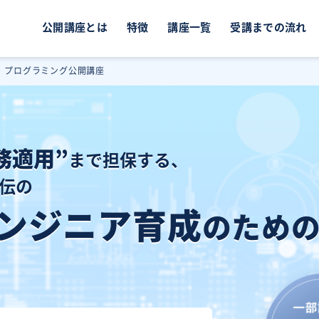
公開講座とは
特徴
講座一覧
受講までの流れ
T・プログラミング公開講座
務適用”
まで担保する、
伝の
ンジニア育成
のため