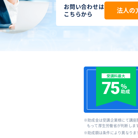
お問い合わせは
法人の
こちらから
助成金は受講企業様にて講座
もって厚生労働省が判断しま
助成額は条件により異なりま