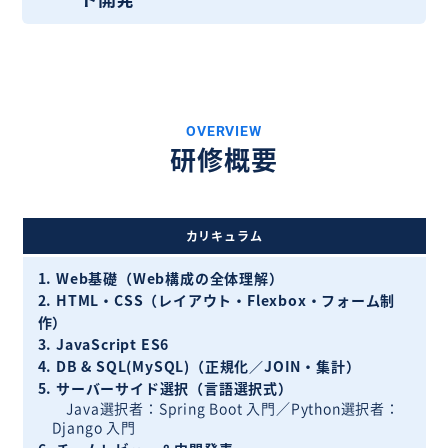
OVERVIEW
研修概要
カリキュラム
1. Web基礎（Web構成の全体理解）
2. HTML・CSS（レイアウト・Flexbox・フォーム制
作）
3. JavaScript ES6
4. DB & SQL(MySQL)（正規化／JOIN・集計）
5. サーバーサイド選択（言語選択式）
Java選択者：Spring Boot 入門／Python選択者：
Django 入門