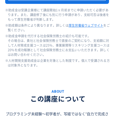
助成金は受講企業様にて講座開始1ヶ月前までに申請いただく必要があ
ります。また、講座修了後にも別に行う申請があり、支給可否は後者を
もって厚生労働省が判断します。
助成額は条件により異なります。詳しくは
厚生労働省ウェブサイト
をご
覧ください。
助成金申請を代行する社会保険労務士の紹介も可能です。
その場合は、貴社と社会保険労務士で直接のご契約になり、支給額に対
して人材育成支援コースは25%、事業展開等リスキリング支援コースは
20%を成功報酬として社会保険労務士にお支払いいただきます。詳しく
はお問い合わせください。
人材開発支援助成金は企業を対象とした制度です。個人で受講される方
は対象外となります。
ABOUT
この講座について
プログラミング未経験〜初学者が、写経ではなく"自力で完成さ