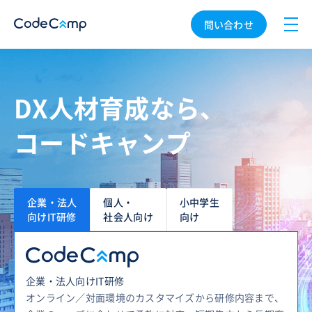
問い合わせ
DX人材育成なら、
コードキャンプ
企業・法人
個人・
小中学生
向けIT研修
社会人向け
向け
企業・法人向けIT研修
オンライン／対面環境のカスタマイズから研修内容まで、