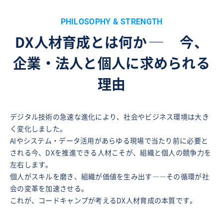
PHILOSOPHY & STRENGTH
DX人材育成とは何か
─
今、
企業・法人と個人に求められる
理由
デジタル技術の急速な進化により、社会やビジネス環境は大き
く変化しました。
AIやシステム・データ活用があらゆる現場で当たり前に必要と
される今、DXを推進できる人材こそが、組織と個人の競争力を
左右します。
個人がスキルを磨き、組織が価値を生み出す――その循環が社
会の変革を加速させる。
これが、コードキャンプが考えるDX人材育成の本質です。