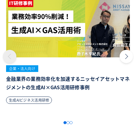
企業・法人向け
金融業界の業務効率化を加速するニッセイアセットマネ
ジメントの生成AI×GAS活用研修事例
生成AIビジネス活用研修