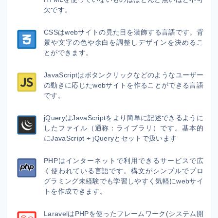
欠です。
CSSはwebサイトの見た目を装飾する言語です。背
景や文字の色や余白を調整しデザインを決めるこ
とができます。
JavaScriptはボタンクリックなどのようなユーザー
の動きに応じたwebサイトを作ることができる言語
です。
jQueryはJavaScriptをより簡単に記述できるように
したファイル（通称：ライブラリ）です。基本的
にJavaScript + jQueryとセットで扱います
PHPはインターネットで利用できるサービスで広
く使われている言語です。構文がシンプルでプロ
グラミング未経験でも学習しやすく気軽にwebサイ
トを作成できます。
LaravelはPHPを使ったフレームワーク(システム開