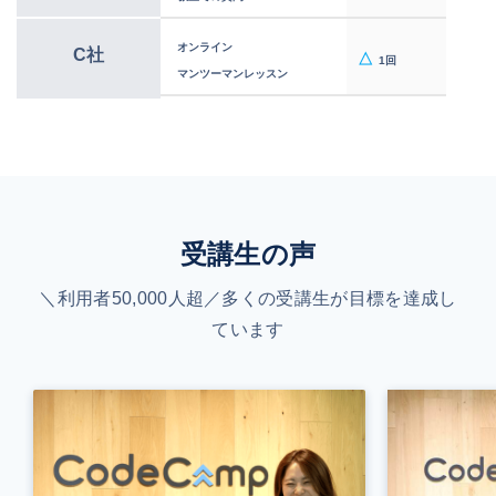
オンライン
オンライン
C社
△
1回
マンツーマンレッスン
マンツーマンレッスン
受講生の声
＼利用者50,000人超／多くの受講生が目標を達成し
ています