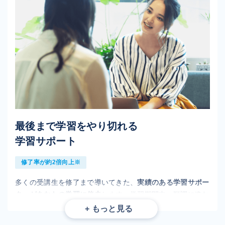
最後まで学習をやり切れる
学習サポート
修了率が約2倍向上※
多くの受講生を修了まで導いてきた、
実績のある学習サポー
ターがあなたの学習に伴走
します。学習期間中、順調に進む
時も進まない時も、その時々に応じて励まし、モチベーショ
ンを高めます。