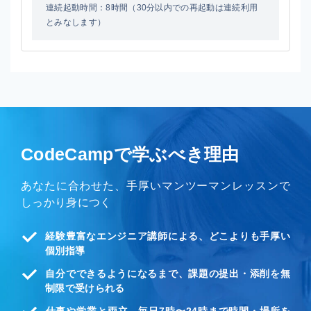
連続起動時間：8時間（30分以内での再起動は連続利用
とみなします）
CodeCampで学ぶべき理由
あなたに合わせた、手厚いマンツーマンレッスンで
しっかり身につく
経験豊富なエンジニア講師による、どこよりも手厚い
個別指導
自分でできるようになるまで、課題の提出・添削を無
制限で受けられる
仕事や学業と両立、毎日7時〜24時まで時間・場所を