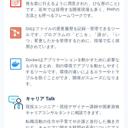
発を楽に行えるように用意された、ひな形のこと)
です。近年では採用する開発現場も多く、PHPの
主流とも呼べるフレームワークです。
Gitはファイルの変更履歴を記録・管理できるツー
ルです。プログラムの「どこを」「誰が」「い
つ」変更したかを管理するために、現場で広く採
用されています。
Dockerはアプリケーションを動かすために必要な
ものをまとめ、別の環境でアプリを動かしやすく
するツールです。環境の違いによるエラーやトラ
ブルを防ぐことができ、開発がスムーズになりま
す。
キャリア Talk
現役エンジニア・現役デザイナー講師や国家資格
キャリアコンサルタントに相談できます。
転職活動の仕方や子育てや介護と並行した働き方
など、キャリアに関する疑問や不安についてアド