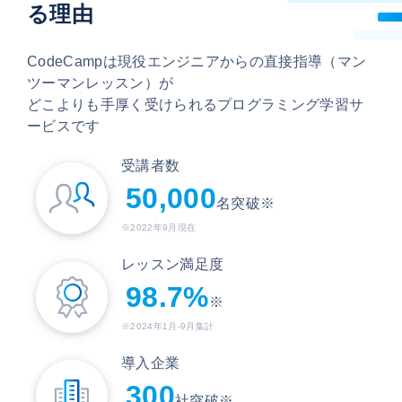
る理由
CodeCampは現役エンジニアからの直接指導（マン
ツーマンレッスン）が
どこよりも手厚く受けられるプログラミング学習サ
ービスです
受講者数
50,000
名突破
※
※2022年9月現在
レッスン満足度
98.7
%
※
※2024年1月-9月集計
導入企業
300
社突破
※