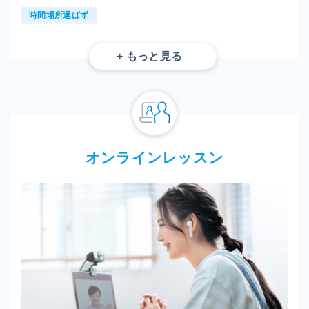
時間場所選ばず
まずオンラインの教科書を学習し、教科書途中の小課題を解
きます。わからないところがあれば、レッスンを予約します
（毎日7時〜23時40分）。
教科書は期限後も閲覧可能。
オンラインレッスン