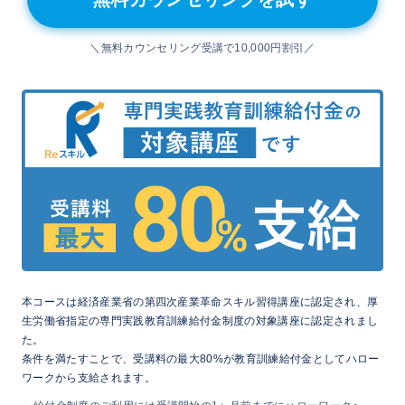
＼無料カウンセリング受講で10,000円割引／
本コースは経済産業省の第四次産業革命スキル習得講座に認定され、厚
生労働省指定の専門実践教育訓練給付金制度の対象講座に認定されまし
た。​​
条件を満たすことで、受講料の最大80%が教育訓練給付金としてハロー
ワークから​支給されます。