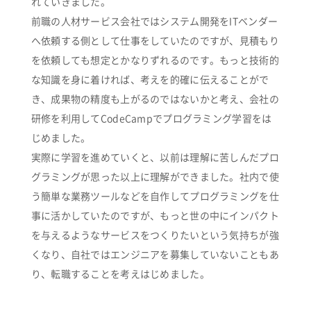
れていきました。
前職の人材サービス会社ではシステム開発をITベンダー
へ依頼する側として仕事をしていたのですが、見積もり
を依頼しても想定とかなりずれるのです。もっと技術的
な知識を身に着ければ、考えを的確に伝えることがで
き、成果物の精度も上がるのではないかと考え、会社の
研修を利用してCodeCampでプログラミング学習をは
じめました。
実際に学習を進めていくと、以前は理解に苦しんだプロ
グラミングが思った以上に理解ができました。社内で使
う簡単な業務ツールなどを自作してプログラミングを仕
事に活かしていたのですが、もっと世の中にインパクト
を与えるようなサービスをつくりたいという気持ちが強
くなり、自社ではエンジニアを募集していないこともあ
り、転職することを考えはじめました。