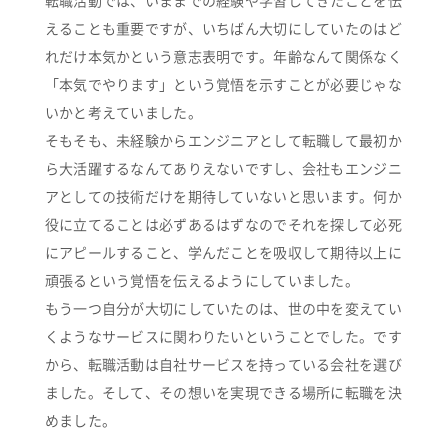
転職活動では、いままでの経験や学習してきたことを伝
えることも重要ですが、いちばん大切にしていたのはど
れだけ本気かという意志表明です。年齢なんて関係なく
「本気でやります」という覚悟を示すことが必要じゃな
いかと考えていました。
そもそも、未経験からエンジニアとして転職して最初か
ら大活躍するなんてありえないですし、会社もエンジニ
アとしての技術だけを期待していないと思います。何か
役に立てることは必ずあるはずなのでそれを探して必死
にアピールすること、学んだことを吸収して期待以上に
頑張るという覚悟を伝えるようにしていました。
もう一つ自分が大切にしていたのは、世の中を変えてい
くようなサービスに関わりたいということでした。です
から、転職活動は自社サービスを持っている会社を選び
ました。そして、その想いを実現できる場所に転職を決
めました。