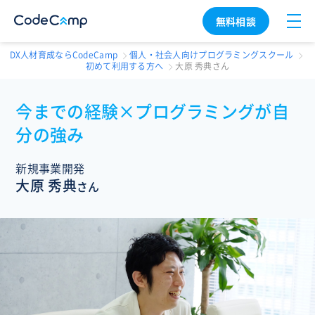
無料相談
DX人材育成ならCodeCamp
個人・社会人向けプログラミングスクール
初めて利用する方へ
大原 秀典さん
今までの経験×プログラミングが自
分の強み
新規事業開発
大原 秀典
さん