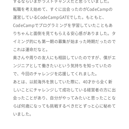
するならいまがラストチャンスだと思っていました。
転職を考え始めて、すぐに出会ったのがCodeCampの
運営しているCodeCampGATEでした。もともと、
CodeCampでプログラミングを学習していたこともあ
りちゃんと面倒を見てもらえる安心感がありました。タ
イミング的にも第一期の募集が始まった時期だったので
これは運命だなと。
奥さんや周りの友人にも相談していたのですが、僕がエ
ンジニアとして働きたいという気持ちを知っていたの
で、今回のチャレンジを応援してくれました。
あとは、以前海外を旅していた際に、40才から全く新
しいことにチャレンジして成功している経営者の方に出
会ったことがあり、自分がやってみたいと思ったことな
らば何歳になっても挑戦するべきだとずっと心に秘めて
いました。