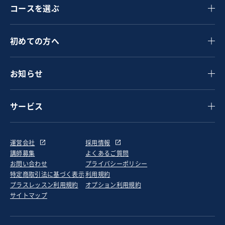
コースを選ぶ
初めての方へ
お知らせ
サービス
運営会社
採用情報
講師募集
よくあるご質問
お問い合わせ
プライバシーポリシー
特定商取引法に基づく表示
利用規約
プラスレッスン利用規約
オプション利用規約
サイトマップ