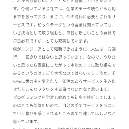
これからも新しいことにどんどん挑戦していきたいで
す。今働いている会社では、企業のデータ統合から活用
までを扱っており、まさに、今の時代に必要とされるサ
ービスです。ビックデータという言葉は知っていても、
いざ技術として取り組むと、毎日が新しいことの発見で
毎日必死ですが、とても充実しています。
僕がエンジニアとして転職できたように、人生は一方通
行、一回きりではないと思っています。なので、やりた
いと思ったら素直にしたがって本能のままに取り組んで
みるというのはすごく大切なのではないでしょうか。そ
の先に世の中を変えたり、価値のあるサービスを生み出
せたらこんなワクワクする事はないかなと思います。
プログラミングを学習し始めても初歩で挫折してしまう
のはとても勿体無いので、自分の手でサービスを形にし
ていく喜びを感じられるところまで到達してほしいなと
思っています。