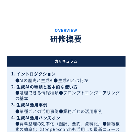
OVERVIEW
研修概要
カリキュラム
1. イントロダクション
●AIの歴史と生成AI●生成AIとは何か
2. 生成AIの種類と基本的な使い方
●処理できる情報種類●プロンプトエンジニアリング
の基本
3. 生成AI活用事例
●業種ごとの活用事例●業務ごとの活用事例
4. 生成AI活用ハンズオン
●資料整理の効率化（翻訳、要約、資料化）●情報検
索の効率化（DeepResearchも活用した最新ニュース