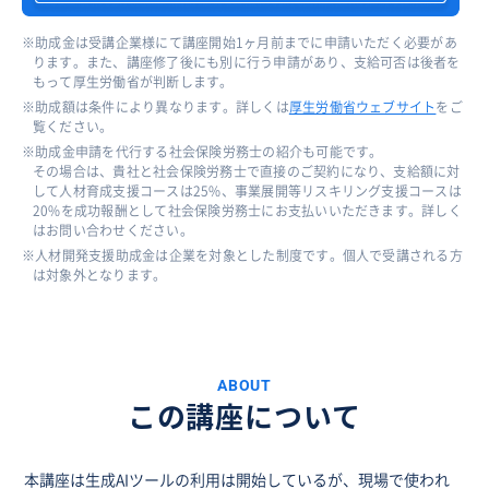
助成金は受講企業様にて講座開始1ヶ月前までに申請いただく必要があ
ります。また、講座修了後にも別に行う申請があり、支給可否は後者を
もって厚生労働省が判断します。
助成額は条件により異なります。詳しくは
厚生労働省ウェブサイト
をご
覧ください。
助成金申請を代行する社会保険労務士の紹介も可能です。
その場合は、貴社と社会保険労務士で直接のご契約になり、支給額に対
して人材育成支援コースは25%、事業展開等リスキリング支援コースは
20%を成功報酬として社会保険労務士にお支払いいただきます。詳しく
はお問い合わせください。
人材開発支援助成金は企業を対象とした制度です。個人で受講される方
は対象外となります。
ABOUT
この講座について
本講座は生成AIツールの利用は開始しているが、現場で使われ