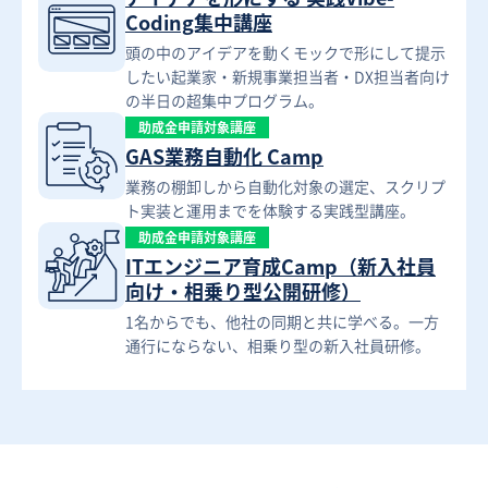
Coding集中講座
頭の中のアイデアを動くモックで形にして提示
したい起業家・新規事業担当者・DX担当者向け
の半日の超集中プログラム。
助成金申請対象講座
GAS業務自動化 Camp
業務の棚卸しから自動化対象の選定、スクリプ
ト実装と運用までを体験する実践型講座。
助成金申請対象講座
ITエンジニア育成Camp（新入社員
向け・相乗り型公開研修）
1名からでも、他社の同期と共に学べる。一方
通行にならない、相乗り型の新入社員研修。