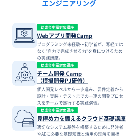
エンジニアリング
助成金申請対象講座
Webアプリ開発Camp
プログラミング未経験〜初学者が、写経では
なく“自力で完成させる力"を身につけるため
の実践講座。
助成金申請対象講座
チーム開発 Camp
（模擬開発PJ研修）
個人開発レベルから一歩進み、要件定義から
設計・実装・テストまでの一連の開発プロセ
スをチームで遂行する実践演習。
助成金申請対象講座
見極め力を鍛えるクラウド基礎講座
適切なシステム基盤を構築するために発注者
やAEに必要な基礎知識と活用の理解を目指