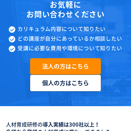
お気軽に
お問い合わせください
カリキュラム内容について知りたい
どの講座が自分にあっているか相談したい
受講に必要な費用や環境について知りたい
法人の方はこちら
個人の方はこちら
人材育成研修の
導入実績は300社以上！