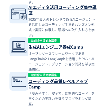
す。
AIエディタ活用コーディング集中講
座
2025年最大のトレンドであるAIエージェント
を活用したコーディング手法をハンズオン形
式で実際に体験し、現場への取り入れ方を学
ぶ。
助成金申請対象講座
生成AIエンジニア養成Camp
オーブンソースフレームワークである
LangChainとLangGraphを活用したRAG・AI
エージェントアプリケーション開発を学ぶ実
践講座。
助成金申請対象講座
コーディング品質レベルアップ
Camp
「読みやすく、安全で、効率的なコード」を
書くための実践力を養うプログラミング講
座。