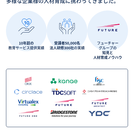
多様な企業様の人材育成に携わってきました。
10年超の
受講者50,000名
フューチャー
教育サービス提供実績
法人研修300社
の実績
グループの
知見と
人材育成ノウハウ