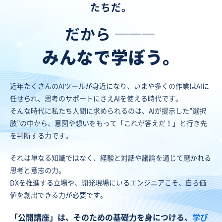
たちだ。
だから
―――
みんなで学ぼう。
近年たくさんのAIツールが身近になり、いまや多くの作業はAIに
任せられ、思考のサポートにさえAIを使える時代です。
そんな時代に私たち人間に求められるのは、AIが提示した”選択
肢”の中から、意図や想いをもって「これが答えだ！」と行き先
を判断する力です。
それは単なる知識ではなく、経験と対話や議論を通じて磨かれる
思考と意志の力。
DXを推進する立場や、開発現場にいるエンジニアこそ、自ら価
値を創出できる力が必要です。
「公開講座」は、そのための基礎力を身につける、
学び