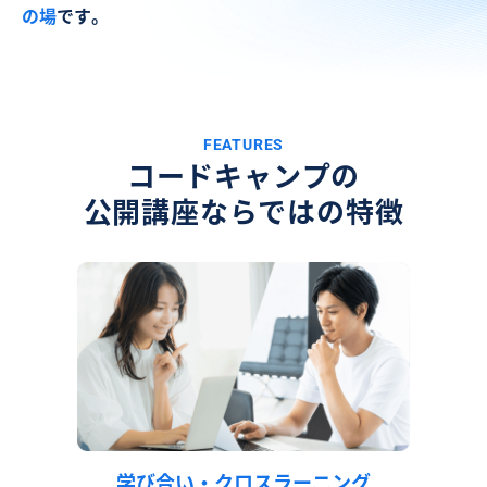
の場
です。
FEATURES
コードキャンプの
公開講座ならではの特徴
学び合い・クロスラーニング