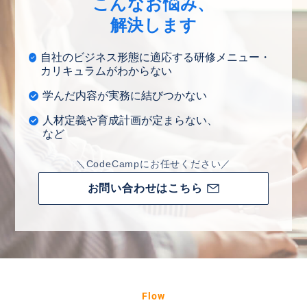
こんなお悩み、
解決します
自社のビジネス形態に適応する研修メニュー・
カリキュラムがわからない
学んだ内容が実務に結びつかない
人材定義や育成計画が定まらない、
など
＼CodeCampにお任せください／
お問い合わせはこちら
Flow