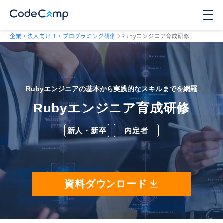
企業・法人向けIT・プログラミング研修
Rubyエンジニア育成研修
Rubyエンジニアの基本から実践的なスキルまでを網羅
Rubyエンジニア育成研修
新人・新卒
内定者
資料ダウンロード