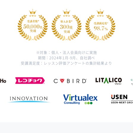
対象：個人・法人会員向けに実施
期間：2024年1月-9月、自社調べ
受講満足度：レッスン評価アンケートの集計結果より