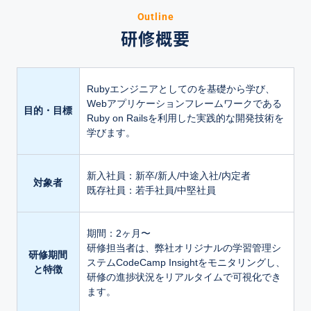
Outline
研修概要
Rubyエンジニアとしてのを基礎から学び、
Webアプリケーションフレームワークである
目的・目標
Ruby on Railsを利用した実践的な開発技術を
学びます。
新入社員：新卒/新人/中途入社/内定者
対象者
既存社員：若手社員/中堅社員
期間：2ヶ月〜
研修担当者は、弊社オリジナルの学習管理シ
研修期間
ステムCodeCamp Insightをモニタリングし、
と特徴
研修の進捗状況をリアルタイムで可視化でき
ます。