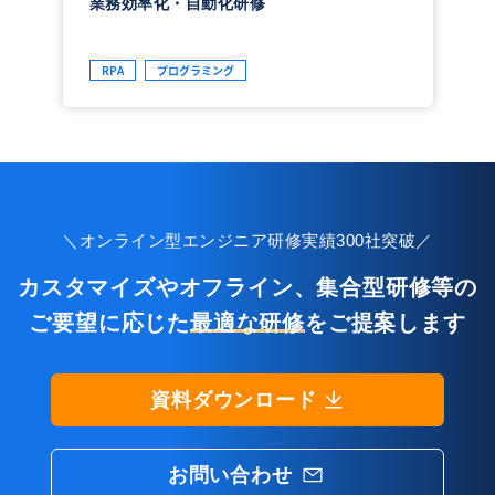
業務効率化・自動化研修
RPA
プログラミング
＼オンライン型エンジニア研修実績300社突破／
カスタマイズやオフライン、集合型研修等の
ご要望に応じた
最適な研修
をご提案します
資料ダウンロード
お問い合わせ