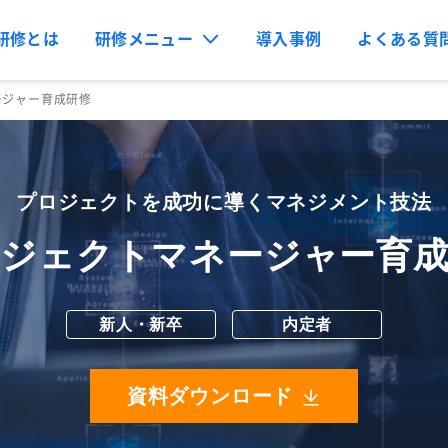
研修とは
研修メニュー
導入事例
よくある質
ージャー育成研修
プロジェクトを成功に導くマネジメント技法
ジェクトマネージャー育
新人・新卒
内定者
資料ダウンロード