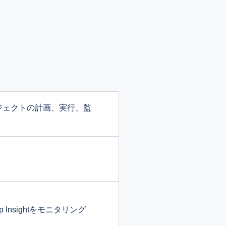
ジェクトの計画、実行、監
nsightをモニタリング