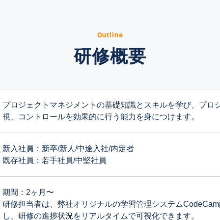
Outline
研修概要
プロジェクトマネジメントの基礎知識とスキルを学び、プロ
視、コントロールを効果的に行う能力を身につけます。
新入社員：新卒/新人/中途入社/内定者
既存社員：若手社員/中堅社員
期間：2ヶ月〜
研修担当者は、弊社オリジナルの学習管理システムCodeCamp I
し、研修の進捗状況をリアルタイムで可視化できます。