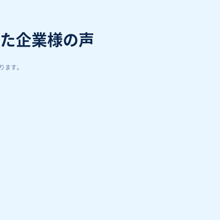
た企業様の声
ります。