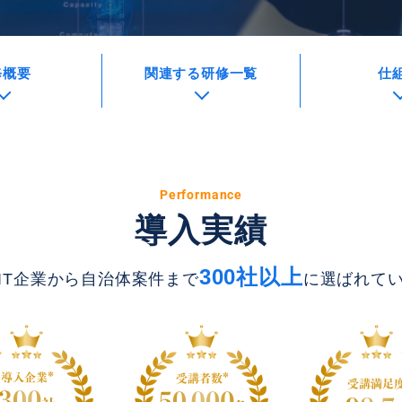
修概要
関連する研修一覧
仕
Performance
導入実績
300社以上
IT企業から自治体案件まで
に選ばれて