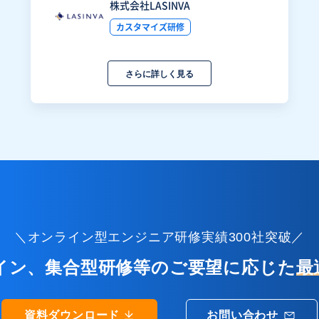
株式会社LASINVA
カスタマイズ研修
さらに詳しく見る
＼オンライン型エンジニア研修実績300社突破／
イン、集合型研修等のご要望に応じた
最
資料ダウンロード
お問い合わせ