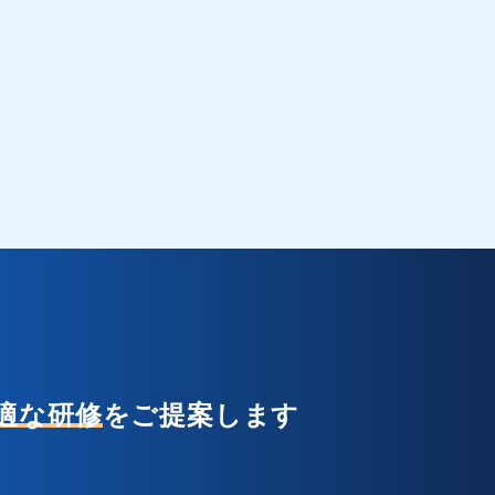
適な研修
をご提案します