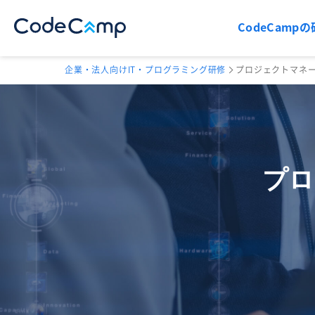
CodeCampの
企業・法人向けIT・プログラミング研修
プロジェクトマネ
プロ