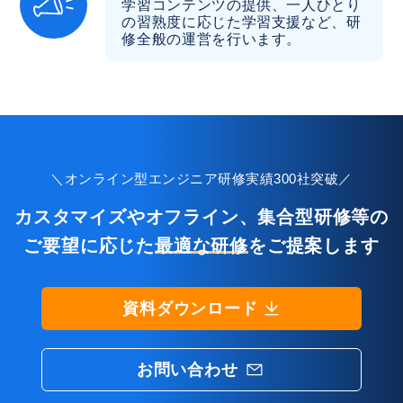
学習コンテンツの提供、一人ひとり
の習熟度に応じた学習支援など、研
修全般の運営を行います。
＼オンライン型エンジニア研修実績300社突破／
カスタマイズやオフライン、集合型研修等の
ご要望に応じた
最適な研修
をご提案します
資料ダウンロード
お問い合わせ