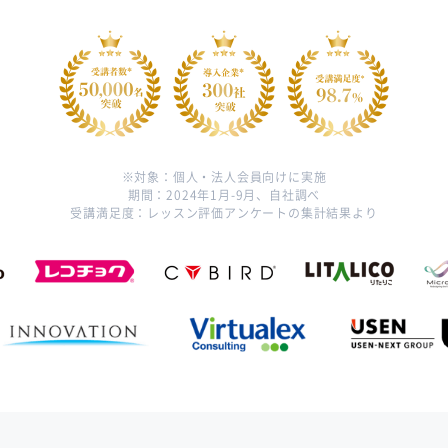
対象：個人・法人会員向けに実施
期間：2024年1月-9月、自社調べ
受講満足度：レッスン評価アンケートの集計結果より