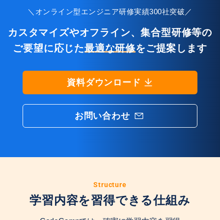
＼オンライン型エンジニア研修実績300社突破／
カスタマイズやオフライン、集合型研修等の
ご要望に応じた
最適な研修
をご提案します
資料ダウンロード
お問い合わせ
Structure
学習内容を習得できる仕組み