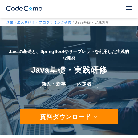
企業・法人向けIT・プログラミング研修
Java基礎・実践研修
Javaの基礎と、SpringBootやサーブレットを利用した実践的
な開発
Java基礎・実践研修
新人・新卒
内定者
資料ダウンロード