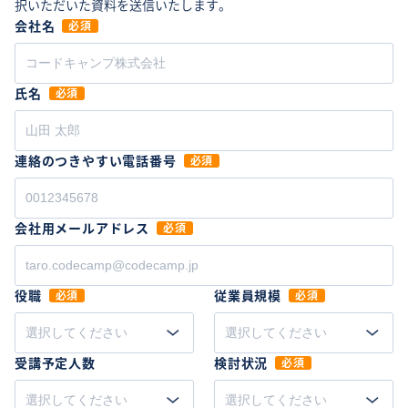
択いただいた資料を送信いたします。
会社名
必須
氏名
必須
連絡のつきやすい電話番号
必須
会社用メールアドレス
必須
役職
従業員規模
必須
必須
選択してください
選択してください
受講予定人数
検討状況
必須
選択してください
選択してください