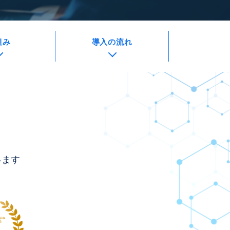
組み
導入の流れ
います