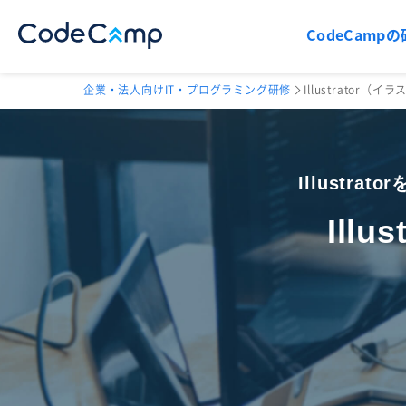
CodeCampの
企業・法人向けIT・プログラミング研修
Illustrator
Illust
Ill