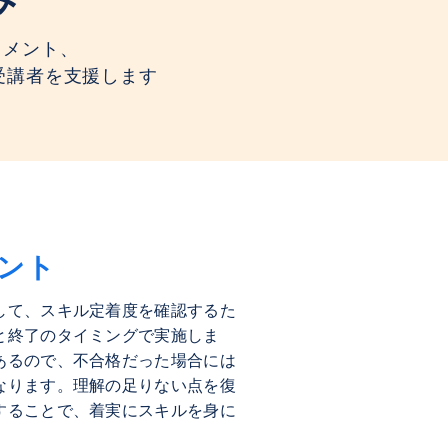
スメント、
て受講者を支援します
ント
して、スキル定着度を確認するた
と終了のタイミングで実施しま
あるので、不合格だった場合には
なります。理解の足りない点を復
することで、着実にスキルを身に