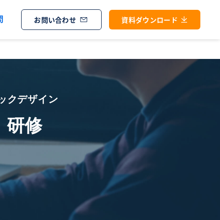
問
お問い合わせ
資料ダウンロード
ィックデザイン
ー）研修