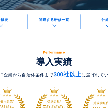
修概要
関連する研修一覧
仕
Performance
導入実績
300社以上
IT企業から自治体案件まで
に選ばれて