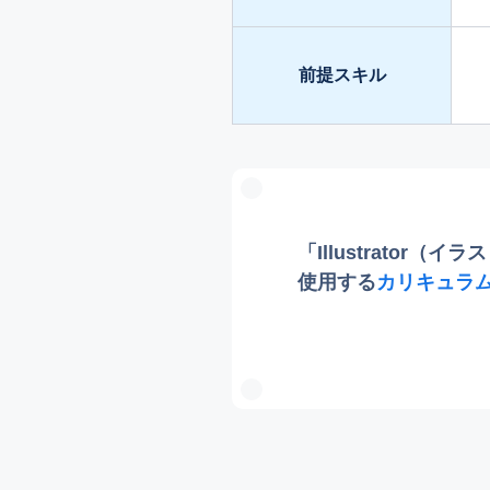
前提スキル
「Illustrator
使用する
カリキュラ