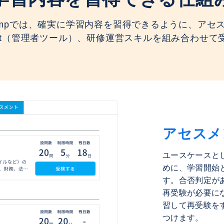
Campでは、確実に学習内容を習得できるように、アセ
Insight（管理者ツール）、研修運営スキルを組み合わせ
アセスメ
ユースケースと
めに、学習開始
す。合否判定が
再受験が必要に
習して再受験を
つけます。