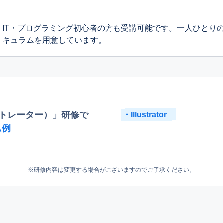
IT・プログラミング初心者の方も受講可能です。一人ひとり
キュラムを用意しています。
（イラストレーター）」研修で
Illustrator
ム例
研修内容は変更する場合がございますのでご了承ください。