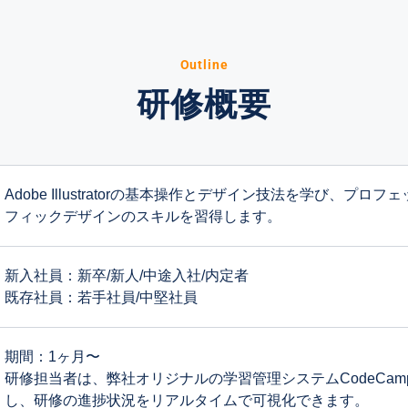
Outline
研修概要
Adobe Illustratorの基本操作とデザイン技法を学び、プ
フィックデザインのスキルを習得します。
新入社員：新卒/新人/中途入社/内定者
既存社員：若手社員/中堅社員
期間：1ヶ月〜
研修担当者は、弊社オリジナルの学習管理システムCodeCamp I
し、研修の進捗状況をリアルタイムで可視化できます。