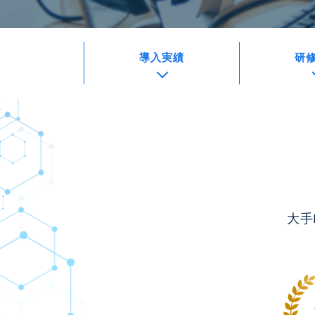
導入実績
研
大手