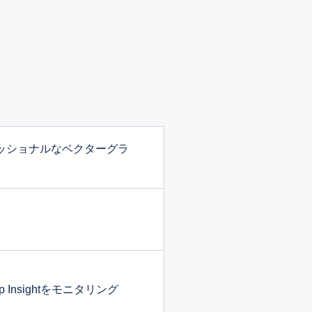
ロフェッショナルなベクターグラ
nsightをモニタリング