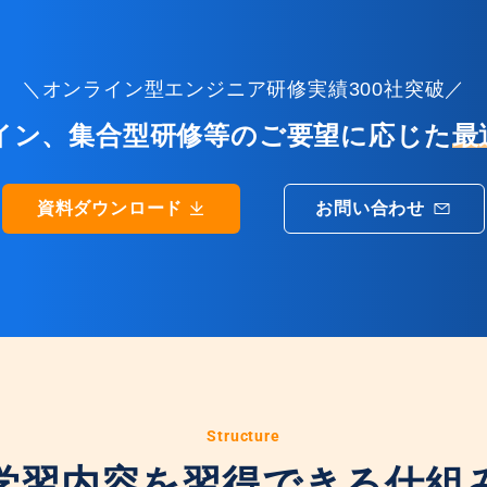
＼オンライン型エンジニア研修実績300社突破／
イン、集合型研修等のご要望に応じた
最
資料ダウンロード
お問い合わせ
Structure
学習内容を習得できる仕組