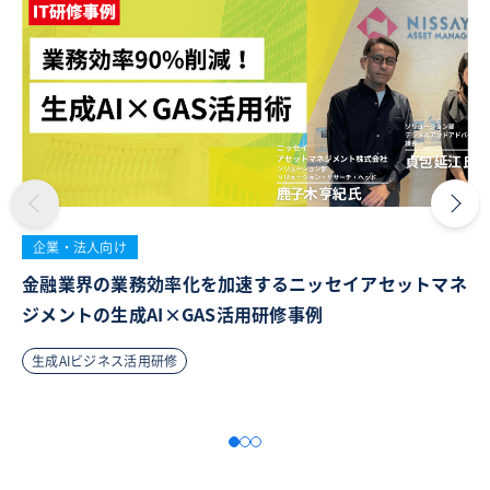
企業・法人向け
金融業界の業務効率化を加速するニッセイアセットマネ
ジメントの生成AI×GAS活用研修事例
生成AIビジネス活用研修