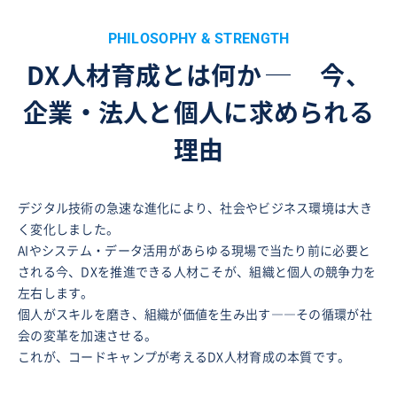
PHILOSOPHY & STRENGTH
DX人材育成とは何か
─
今、
企業・法人と個人に求められる
理由
デジタル技術の急速な進化により、社会やビジネス環境は大き
く変化しました。
AIやシステム・データ活用があらゆる現場で当たり前に必要と
される今、DXを推進できる人材こそが、組織と個人の競争力を
左右します。
個人がスキルを磨き、組織が価値を生み出す――その循環が社
会の変革を加速させる。
これが、コードキャンプが考えるDX人材育成の本質です。