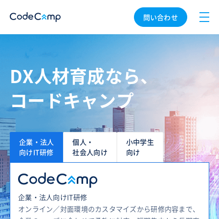
問い合わせ
DX人材育成なら、
コードキャンプ
企業・法人
個人・
小中学生
向けIT研修
社会人向け
向け
企業・法人向けIT研修
オンライン／対面環境のカスタマイズから研修内容まで、