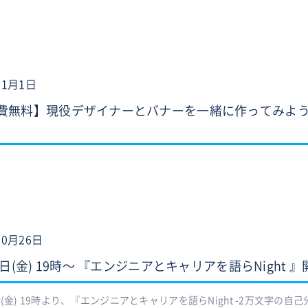
11月1日
費無料】現役デザイナーとバナーを一緒に作ってみよう！
10月26日
1日(金) 19時〜 『エンジニアとキャリアを語らNight 
日(金) 19時より、『エンジニアとキャリアを語らNight -2万文字の自己分