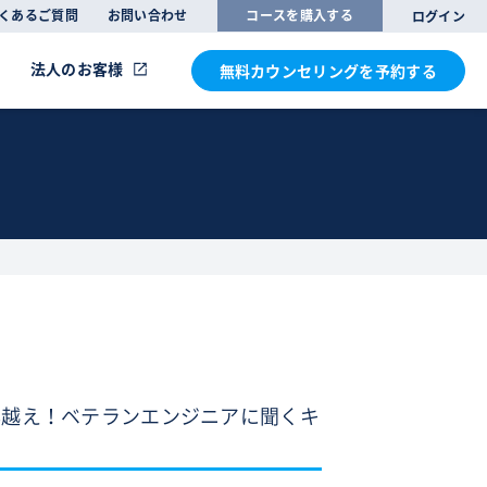
くあるご質問
お問い合わせ
コースを購入する
ログイン
法人のお客様
無料カウンセリングを
予約する
歴20年越え！ベテランエンジニアに聞くキ