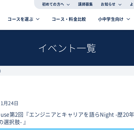
初めての方へ
講師募集
お知らせ
よ
コースを選ぶ
コース・料金比較
小中学生向け
イベント一覧
)
11月24日
House第2回『エンジニアとキャリアを語らNight -
の選択肢- 』