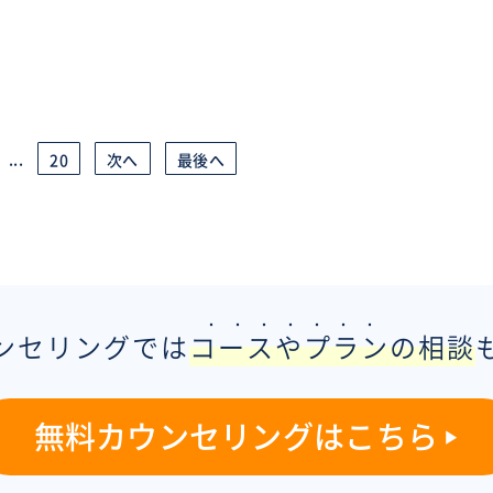
...
20
次へ
最後へ
・・・・・・・
ンセリングでは
コースやプラン
の相談
無料カウンセリングはこちら