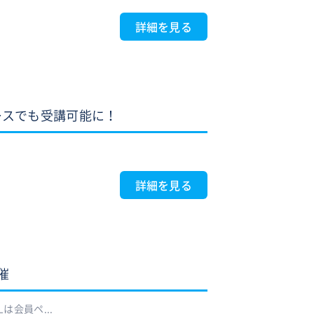
詳細を見る
ースでも受講可能に！
詳細を見る
催
は会員ペ...