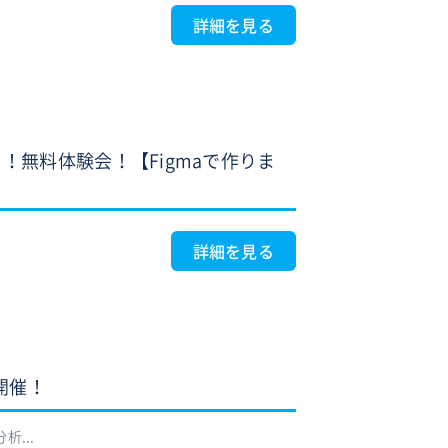
詳細を見る
無料体験会！【Figmaで作りま
詳細を見る
』開催！
析...