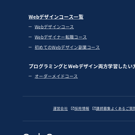
Webデザインコース一覧
Webデザインコース
Webデザイナー転職コース
初めてのWebデザイン副業コース
プログラミングとWebデザイン両方学習したい
オーダーメイドコース
運営会社
採用情報
講師募集
よくあるご質