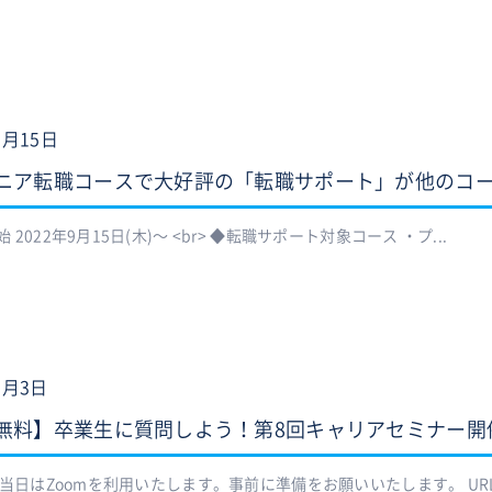
9月15日
ニア転職コースで大好評の「転職サポート」が他のコ
 2022年9月15日(木)〜 <br> ◆転職サポート対象コース ・プ...
9月3日
無料】卒業生に質問しよう！第8回キャリアセミナー開
 当日はZoomを利用いたします。事前に準備をお願いいたします。 URL