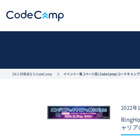
DX人材育成ならCodeCamp
イベント一覧 2ページ目| CodeCamp(コードキャンプ
2022年
Ring
ャリア