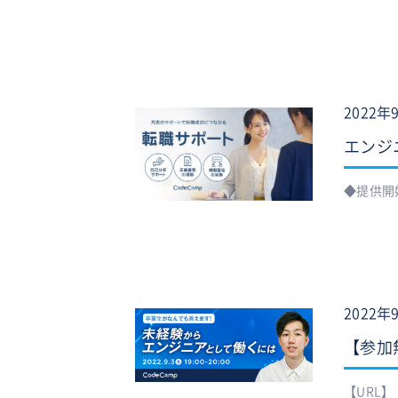
2022年
エンジ
◆提供開始
2022年
【参加
【URL】