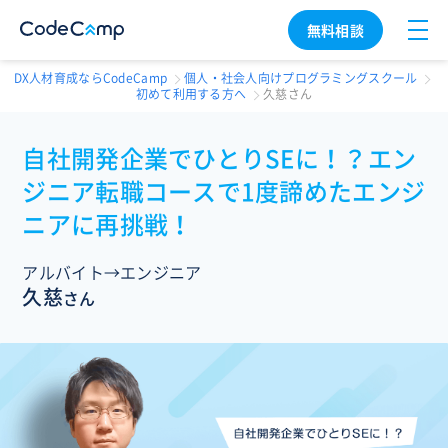
無料相談
DX人材育成ならCodeCamp
個人・社会人向けプログラミングスクール
初めて利用する方へ
久慈さん
自社開発企業でひとりSEに！？エン
ジニア転職コースで1度諦めたエンジ
ニアに再挑戦！
アルバイト→エンジニア
久慈
さん