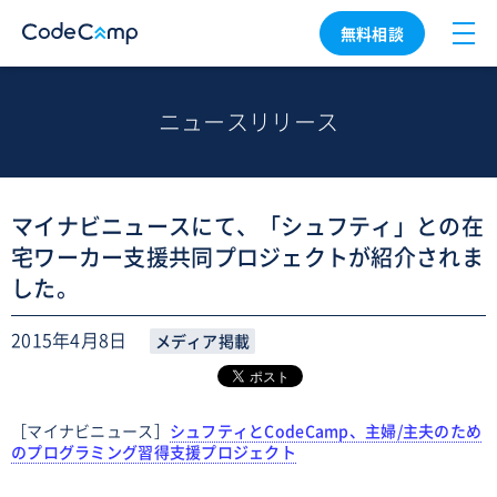
無料相談
ニュースリリース
マイナビニュースにて、「シュフティ」との在
宅ワーカー支援共同プロジェクトが紹介されま
した。
2015年4月8日
メディア掲載
［マイナビニュース］
シュフティとCodeCamp、主婦/主夫のため
のプログラミング習得支援プロジェクト