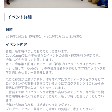
イベント詳細
日時
2016年1月22日 19時30分 〜 2016年1月22日 21時30分
イベント内容
皆様、新年明けましておめでとうございます。
CodeCampでは今年も様々なイベントの企画・運営を行う予定です。
今年もどうぞ宜しくお願いします。
さて、今年第１回目のセミナーは「新春プログラミングはじめセミナ
ー」と題して、CodeCamp の教務責任者が講師としてプログラミング初
学者向けのセミナーを開催します。
既にご存知かと思いますが、昨今オバマ氏やスティーブジョブズなどプ
ログラミングの重要性を唱えているようにプログラミングはこれからの
時代に必要不可欠なスキルとなっています。
一昔前まではプログラミングは敷居の高いものでしたが、今や誰でも簡
単に環境を手に入れられるようになり、新しい時代を迎えようとしてい
ます。
今年から始められるには絶好のタイミングです。
プログラミングにご興味ある方はぜひお気軽にご参加ください!!