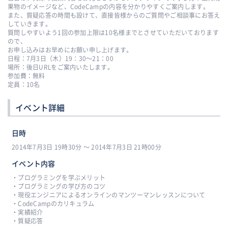
果物のイメージなど、CodeCampの内容を分かりやすくご案内します。
また、質疑応答の時間も設けて、直接皆様からのご質問やご相談事にお答え
していきます。
質問しやすいよう1回の参加上限は10名様までとさせていただいております
ので、
お申し込みはお早めにお願い申し上げます。
日程：7月3日（木）19：30〜21：00
場所：後日URLをご案内いたします。
参加費：無料
定員：10名
イベント詳細
日時
2014年7月3日 19時30分 〜 2014年7月3日 21時00分
イベント内容
・プログラミングを学ぶメリット
・プログラミングの学び方のコツ
・現役エンジニアによるオンラインのマンツーマンレッスンについて
・CodeCampのカリキュラム
・実績紹介
・質疑応答