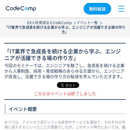
無料相談
DX人材育成ならCodeCamp
イベント一覧
「IT業界で急成長を続ける企業から学ぶ、エンジニアが活躍できる場の作り
方」
「IT業界で急成長を続ける企業から学ぶ、エンジ
ニアが活躍できる場の作り方」
今回のセミナーでは、エンジニアを魅了し、急成長を続ける企業
から人事制度、採用・育成戦略のあらゆる方面から、エンジニア
が成長し、活躍できる場の作り方の秘訣を学んでいただきます。
こちらのイベントは終了しました
イベント概要
かつては、アメリカで流行っている技術やサービスを真似て、それぞれの市
場に投入するといったことが重要でしたが、このネット時代においては、優