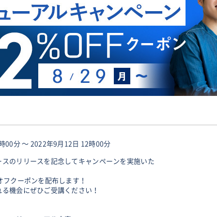
時00分 〜 2022年9月12日 12時00分
ースのリリースを記念してキャンペーンを実施いた
オフクーポンを配布します！
れる機会にぜひご受講ください！