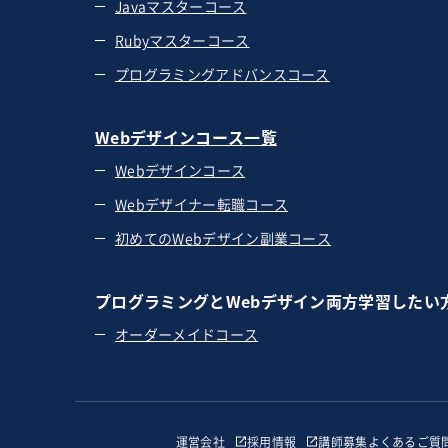
Javaマスターコース
Rubyマスターコース
プログラミングアドバンスコース
Webデザインコース一覧
Webデザインコース
Webデザイナー転職コース
初めてのWebデザイン副業コース
プログラミングとWebデザイン両方学習したい
オーダーメイドコース
運営会社
採用情報
講師募集
よくあるご質