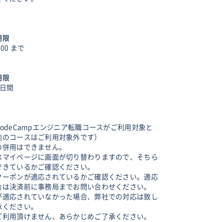
期限
:00 まで
期限
日間
odeCampエンジニア転職コースがご利用対象と
他のコースはご利用対象外です）
の併用はできません。
はマイページに画面が切り替わりますので、そちら
できているかご確認ください。
クーポンが適応されているかご確認ください。適応
合は決済前に事務局までお問い合わせください。
が適応されていなかった場合、弊社での対応は致し
承ください。
ご利用頂けません、あらかじめご了承ください。