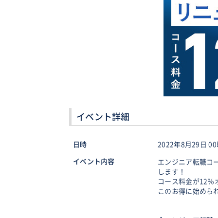
イベント詳細
日時
2022年8月29日 00
イベント内容
エンジニア転職コ
します！
コース料金が12％
このお得に始めら