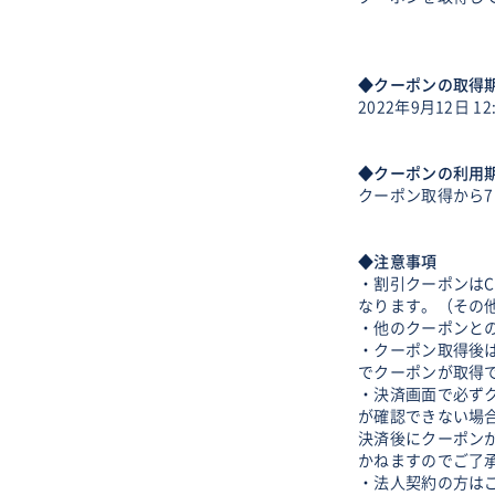
◆クーポンの取得
2022年9月12日 12
◆クーポンの利用
クーポン取得から7
◆注意事項
・割引クーポンはC
なります。（その
・他のクーポンと
・クーポン取得後
でクーポンが取得
・決済画面で必ず
が確認できない場
決済後にクーポン
かねますのでご了
・法人契約の方は