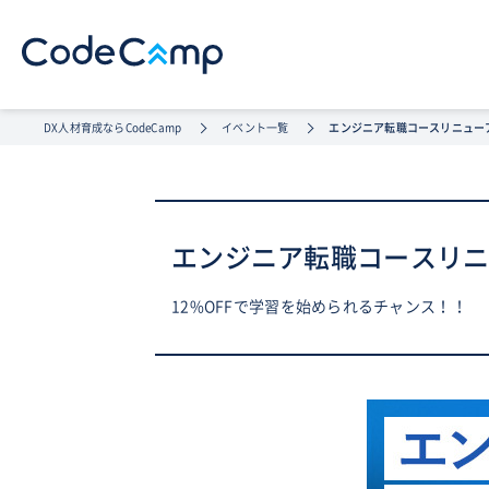
DX人材育成ならCodeCamp
イベント一覧
エンジニア転職コースリニュー
エンジニア転職コースリ
12%OFFで学習を始められるチャンス！！