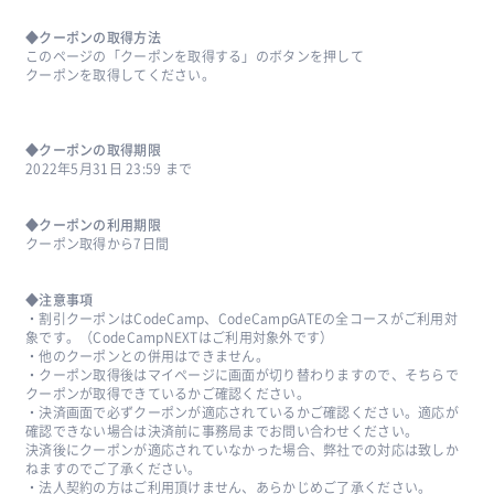
◆クーポンの取得方法
このページの「クーポンを取得する」のボタンを押して
クーポンを取得してください。
◆クーポンの取得期限
2022年5月31日 23:59 まで
◆クーポンの利用期限
クーポン取得から7日間
◆注意事項
・割引クーポンはCodeCamp、CodeCampGATEの全コースがご利用対
象です。（CodeCampNEXTはご利用対象外です）
・他のクーポンとの併用はできません。
・クーポン取得後はマイページに画面が切り替わりますので、そちらで
クーポンが取得できているかご確認ください。
・決済画面で必ずクーポンが適応されているかご確認ください。適応が
確認できない場合は決済前に事務局までお問い合わせください。
決済後にクーポンが適応されていなかった場合、弊社での対応は致しか
ねますのでご了承ください。
・法人契約の方はご利用頂けません、あらかじめご了承ください。