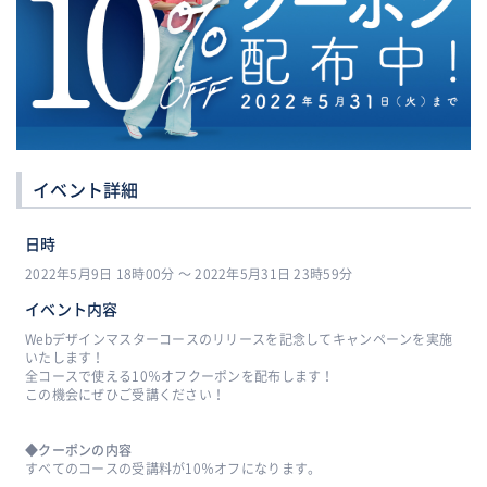
イベント詳細
日時
2022年5月9日 18時00分 〜 2022年5月31日 23時59分
イベント内容
Webデザインマスターコースのリリースを記念してキャンペーンを実施
いたします！
全コースで使える10％オフクーポンを配布します！
この機会にぜひご受講ください！
◆クーポンの内容
すべてのコースの受講料が10％オフになります。