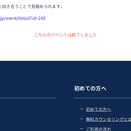
？
習に向き合うことで見極められます。
jp/event/detail?id=260
こちらのイベントは終了しました
初めての方へ
初めての方へ
無料カウンセリングと
ご利用の流れ