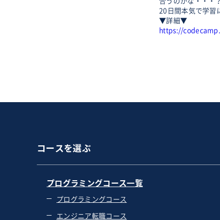
合うのかな・・・
20日間本気で学
▼詳細▼
https://codecamp.
コースを選ぶ
プログラミングコース一覧
プログラミングコース
エンジニア転職コース