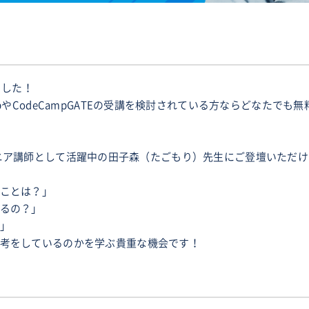
ました！
pやCodeCampGATEの受講を検討されている方ならどなたでも
現役エンジニア講師として活躍中の田子森（たごもり）先生にご登壇いた
ことは？」
るの？」
」
考をしているのかを学ぶ貴重な機会です！