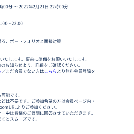
時00分 〜 2022年2月21日 22時00分
:00〜22:00
語る、ポートフォリオと面接対策
用いたします。事前に準備をお願いいたします。
ジ内のお知らせより、詳細をご確認ください。
ら
／まだ会員でない方は
こちら
より無料会員登録を
。
も可能です。
などは不要です。ご参加希望の方は会員ページ内・
oomURLよりご参加ください。
ナー中は皆様のご質問に回答させていただきます。
だくとスムーズです。