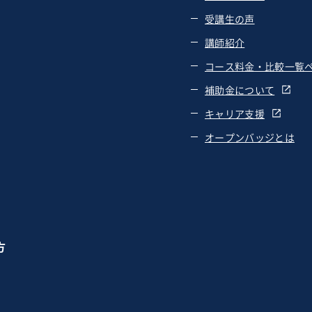
受講生の声
講師紹介
コース料金・比較一覧
補助金について
キャリア支援
オープンバッジとは
方