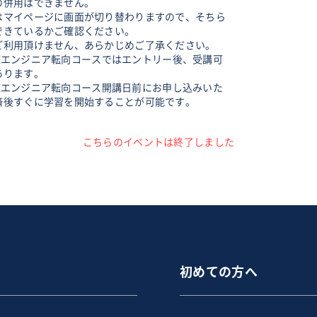
の併用はできません。
はマイページに画面が切り替わりますので、そちら
できているかご確認ください。
ご利用頂けません、あらかじめご了承ください。
GATEエンジニア転向コースではエントリー後、受講可
あります。
GATEエンジニア転向コース開講日前にお申し込みいた
済後すぐに学習を開始することが可能です。
こちらのイベントは終了しました
初めての方へ