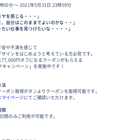
時00分 〜 2021年5月31日 23時59分
モヤを感じる・・・」
に、自分はこのままでよいのかな・・」
りたい仕事を見つけたいな・・・・」
不安や不満を感じて
デザインをはじめようと考えている方必見です。
77,000円オフになるクーポンがもらえる
オフキャンペーン」を実施中です！
方法
クーポン取得ボタンよりクーポンを取得可能です。
は
マイページ
にてご確認いただけます。
期限
7日間のみご利用が可能です。