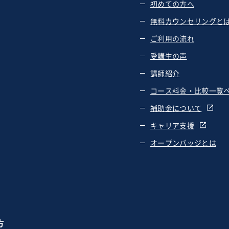
初めての方へ
無料カウンセリングと
ご利用の流れ
受講生の声
講師紹介
コース料金・比較一覧
補助金について
キャリア支援
オープンバッジとは
方