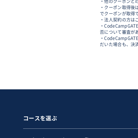
・他のクーポンと
・クーポン取得後
でクーポンが取得
・法人契約の方は
・CodeCamp
否について審査が
・CodeCamp
だいた場合も、決
コースを選ぶ