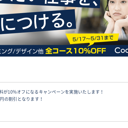
受講料が10％オフになるキャンペーンを実施いたします！
0円の割引となります！