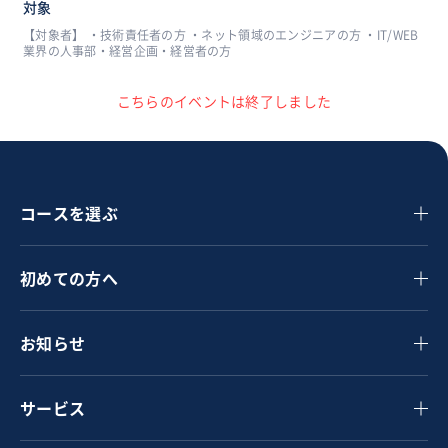
対象
【対象者】 ・技術責任者の方 ・ネット領域のエンジニアの方 ・IT/WEB
業界の人事部・経営企画・経営者の方
こちらのイベントは終了しました
コースを選ぶ
初めての方へ
お知らせ
サービス