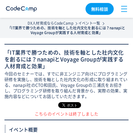
無料相談
DX人材育成ならCodeCamp
イベント一覧
「IT業界で勝つための、技術を軸とした社内文化を創るには？nanapiと
Voyage Groupが実践する人材育成と効果」
「IT業界で勝つための、技術を軸とした社内文化
を創るには？nanapiとVoyage Groupが実践する
人材育成と効果」
今回のセミナーでは、すでに非エンジニア向けにプログラミング
研修を実施し、技術を軸とした社内文化の形成に取り組まれてい
る、nanapi社のCTO和田氏、Voyage Groupの三浦氏をお招き
し、プログラミング研修を取り組んだ背景から、実際の効果、実
施内容などについてお話していただきます。
こちらのイベントは終了しました
イベント概要