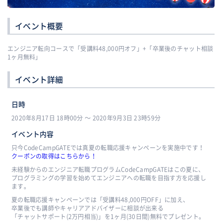
イベント概要
エンジニア転向コースで「受講料48,000円オフ」+「卒業後のチャット相談
1ヶ月無料」
イベント詳細
日時
2020年8月17日 18時00分 〜 2020年9月3日 23時59分
イベント内容
只今CodeCampGATEでは真夏の転職応援キャンペーンを実施中です！
クーポンの取得はこちらから！
未経験からのエンジニア転職プログラムCodeCampGATEはこの夏に、
プログラミングの学習を始めてエンジニアへの転職を目指す方を応援し
ます。
夏の転職応援キャンペーンでは「受講料48,000円OFF」に加え、
卒業後でも講師やキャリアアドバイザーに相談が出来る
「チャットサポート(2万円相当)」を1ヶ月(30日間)無料でプレゼント。