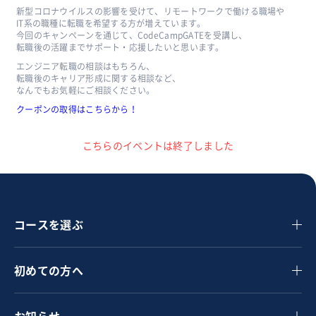
新型コロナウイルスの影響を受けて、リモートワークで働ける職場や
IT系の職種に転職を希望する方が増えています。
今回のキャンペーンを通じて、CodeCampGATEを受講し、
転職後の活躍までサポート・応援したいと思います。
エンジニア転職の相談はもちろん、
転職後のキャリア形成に関する相談など、
なんでもお気軽にご相談ください。
クーポンの取得はこちらから！
こちらのイベントは終了しました
コースを選ぶ
初めての方へ