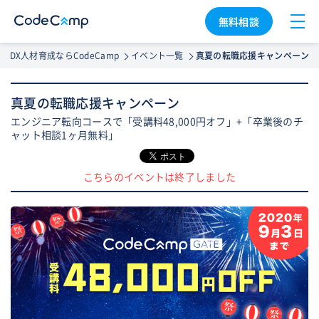
無料相談
DX人材育成ならCodeCamp
イベント一覧
真夏の転職応援キャンペーン
真夏の転職応援キャンペーン
エンジニア転向コースで「受講料48,000円オフ」+「卒業後のチ
ャット相談1ヶ月無料」
こちらのイベントは終了しました