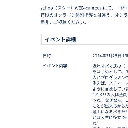
schoo（スクー）WEB-campus に
普段のオンライン個別指導とは違う、オンラ
是非、ご視聴ください。
イベント詳細
日時
2014年7月25日 19
イベント内容
近年オバマ氏の（
をはじめとして、
人がプログラミン
例えば、スティー
ように言及してい
“アメリカ人は全
うね。なぜなら、
ことが出来るから
護士になるべきだ
とは人生に役立つ
ね”