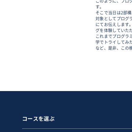
このように、プロ
す。
そこで当日は2部
対象としてプログ
にてお伝えします
グを体験していた
これまでプログラ
学でトライしてみ
など、是非、この
コースを選ぶ