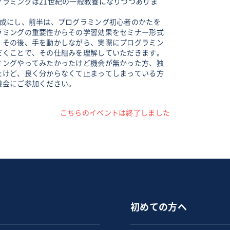
グラミングは21世紀の一般教養になりつつありま
構成にし、前半は、プログラミング初心者のかたを
ラミングの重要性からその学習効果をセミナー形式
。その後、手を動かしながら、実際にプログラミン
だくことで、その仕組みを理解していただきます。
ミングやってみたかったけど機会が無かった方、独
たけど、良く分からなくて止まってしまっている方
機会にご参加ください。
こちらのイベントは終了しました
初めての方へ