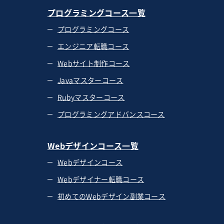
プログラミングコース一覧
プログラミングコース
エンジニア転職コース
Webサイト制作コース
Javaマスターコース
Rubyマスターコース
プログラミングアドバンスコース
Webデザインコース一覧
Webデザインコース
Webデザイナー転職コース
初めてのWebデザイン副業コース