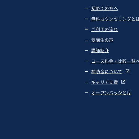
初めての方へ
無料カウンセリングと
ご利用の流れ
受講生の声
講師紹介
コース料金・比較一覧
補助金について
キャリア支援
オープンバッジとは