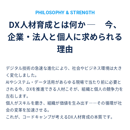
PHILOSOPHY & STRENGTH
DX人材育成とは何か
─
今、
企業・法人と個人に求められる
理由
デジタル技術の急速な進化により、社会やビジネス環境は大き
く変化しました。
AIやシステム・データ活用があらゆる現場で当たり前に必要と
される今、DXを推進できる人材こそが、組織と個人の競争力を
左右します。
個人がスキルを磨き、組織が価値を生み出す――その循環が社
会の変革を加速させる。
これが、コードキャンプが考えるDX人材育成の本質です。