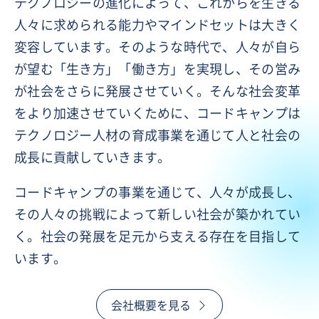
テクノロジーの進化によって、これからを生きる
人々に求められる能力やマインドセットは大きく
変容しています。そのような時代で、人々が自ら
が望む「生き方」「働き方」を実現し、その営み
が社会をさらに発展させていく。そんな社会変革
をより加速させていくために、コードキャンプは
テクノロジー人材の育成事業を通じて人と社会の
成長に貢献していきます。
コードキャンプの事業を通じて、人々が成長し、
その人々の挑戦によって新しい社会が築かれてい
く。社会の発展を足元から支える存在を目指して
います。
会社概要を見る