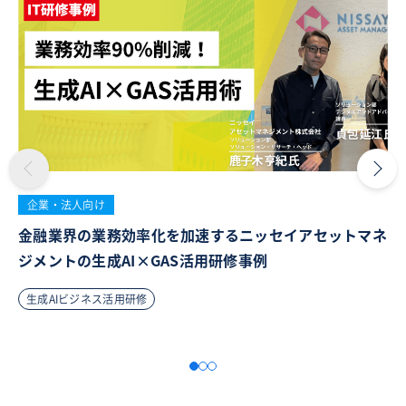
企業・法人向け
金融業界の業務効率化を加速するニッセイアセットマネ
ジメントの生成AI×GAS活用研修事例
生成AIビジネス活用研修