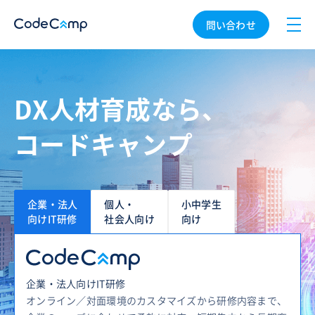
問い合わせ
DX人材育成なら、
コードキャンプ
企業・法人
個人・
小中学生
向けIT研修
社会人向け
向け
企業・法人向けIT研修
オンライン／対面環境のカスタマイズから研修内容まで、