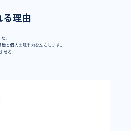
れる理由
した。
組織と個人の競争力を左右します。
させる。
か