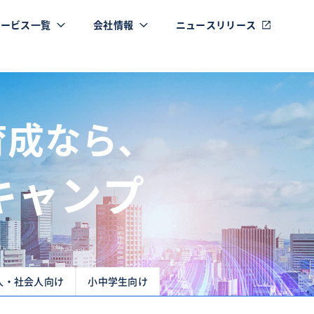
サービス一覧
会社情報
ニュースリリース
育成なら、
キャンプ
人・
社会人向け
小中学生
向け