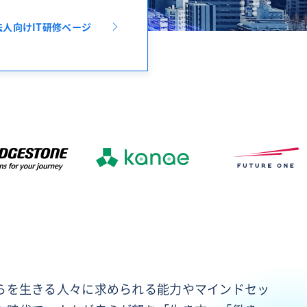
法人向けIT研修ページ
らを生きる人々に求められる能力やマインドセッ