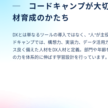
─
コードキャンプが大
材育成のかたち
DXとは単なるツールの導入ではなく、"人"が主
ドキャンプでは、構想力、実装力、データ活用
ス良く備えた人材をDX人材と定義。部門や年齢
の力を体系的に伸ばす学習設計を行っています