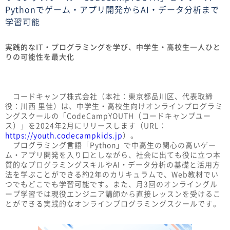
Pythonでゲーム・アプリ開発からAI・データ分析まで
学習可能
実践的なIT・プログラミングを学び、中学生・高校生一人ひと
りの可能性を最大化
コードキャンプ株式会社（本社：東京都品川区、代表取締
役：川西 里佳）は、中学生・高校生向けオンラインプログラミ
ングスクールの「CodeCampYOUTH（コードキャンプユー
ス）」を2024年2月にリリースします（URL：
https://youth.codecampkids.jp
）。
プログラミング言語「Python」で中高生の関心の高いゲー
ム・アプリ開発を入り口としながら、社会に出ても役に立つ本
質的なプログラミングスキルやAI・データ分析の基礎と活用方
法を学ぶことができる約2年のカリキュラムで、Web教材でい
つでもどこでも学習可能です。また、月3回のオンライングル
ープ学習では現役エンジニア講師から直接レッスンを受けるこ
とができる実践的なオンラインプログラミングスクールです。