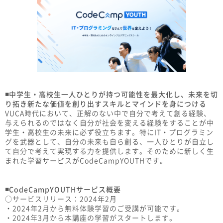
◾️中学生・高校生一人ひとりが持つ可能性を最大化し、未来を切
り拓き新たな価値を創り出すスキルとマインドを身につける
VUCA時代において、正解のない中で自分で考えて創る経験、
与えられるのではなく自分が社会を変える経験をすることが中
学生・高校生の未来に必ず役立ちます。特にIT・プログラミン
グを武器として、自分の未来も自ら創る、一人ひとりが自立し
て自分で考えて実現する力を提供します。そのために新しく生
まれた学習サービスがCodeCampYOUTHです。
◾️CodeCampYOUTHサービス概要
○サービスリリース：2024年2月
・2024年2月から無料体験学習のご受講が可能です。
・2024年3月から本講座の学習がスタートします。