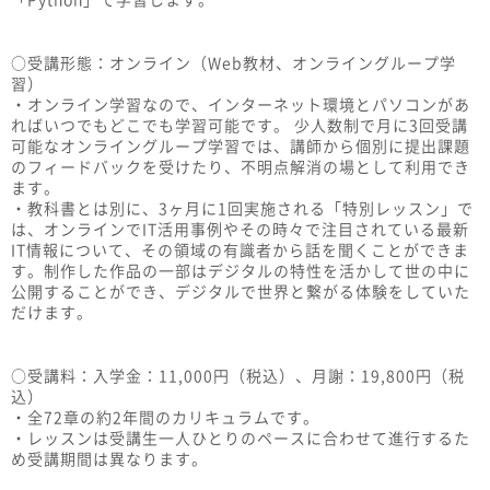
○受講形態：オンライン（Web教材、オンライングループ学
習）
・オンライン学習なので、インターネット環境とパソコンがあ
ればいつでもどこでも学習可能です。 少人数制で月に3回受講
可能なオンライングループ学習では、講師から個別に提出課題
のフィードバックを受けたり、不明点解消の場として利用でき
ます。
・教科書とは別に、3ヶ月に1回実施される「特別レッスン」で
は、オンラインでIT活用事例やその時々で注目されている最新
IT情報について、その領域の有識者から話を聞くことができま
す。制作した作品の一部はデジタルの特性を活かして世の中に
公開することができ、デジタルで世界と繋がる体験をしていた
だけます。
○受講料：入学金：11,000円（税込）、月謝：19,800円（税
込）
・全72章の約2年間のカリキュラムです。
・レッスンは受講生一人ひとりのペースに合わせて進行するた
め受講期間は異なります。