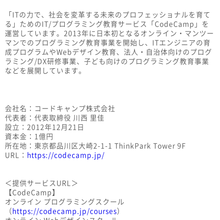
「ITの力で、社会を変革する未来のプロフェッショナルを育て
る」ためのIT/プログラミング教育サービス「CodeCamp」を
運営しています。2013年に日本初となるオンライン・マンツー
マンでのプログラミング教育事業を開始し、ITエンジニアの育
成プログラムやWebデザイン教育、法人・自治体向けのプログ
ラミング/DX研修事業、子ども向けのプログラミング教育事業
などを展開しています。
会社名：コードキャンプ株式会社
代表者：代表取締役 川西 里佳
設立：2012年12月21日
資本金：1億円
所在地：東京都品川区大崎2-1-1 ThinkPark Tower 9F
URL：
https://codecamp.jp/
＜提供サービスURL＞
【CodeCamp】
オンライン プログラミングスクール
（
https://codecamp.jp/courses
）
オンライン Webデザインスクール