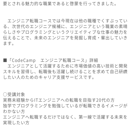
要とされる魅力的な職業であると啓蒙を行ってきました。
エンジニア転職コースでは今現在は他の職種でくすぶってい
る、次世代のエンジニア候補に、エンジニアという職業の素晴
らしさやプログラミングというクリエイティブな仕事の魅力を
伝えることで、未来のエンジニアを発掘し育成・輩出していき
ます。
■「CodeCamp エンジニア転職コース」詳細
エンジニアとして活躍するために市場価値の高い技術と開発
スキルを習得し、転職後も活躍し続けることを求めて自己研鑽
したい人のためのキャリア支援サービスです。
○受講対象
実務未経験からITエンジニアへの転職を目指す20代の方
独学でプログラミングを勉強しているが転職できるイメージが
わかない方
エンジニアへ転職するだけではなく、第一線で活躍する未来を
実現したい方