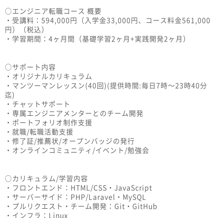
○エンジニア転職コース 概要
・受講料：594,000円（入学金33,000円、コース料金561,000
円）（税込）
・学習期間：4ヶ月間（基礎学習2ヶ月+実践開発2ヶ月）
○サポート内容
・オリジナルカリキュラム
・マンツーマンレッスン(40回)(提供時間:毎日7時〜23時40分
迄)
・チャットサポート
・専属エンジニアメンターとのチーム開発
・ポートフォリオ制作支援
・就職/転職活動支援
・修了証/推薦状/オープンバッジの発行
・オンラインコミュニティ/イベント/勉強会
○カリキュラム/学習内容
・フロントエンド：HTML/CSS・JavaScript
・サーバーサイド：PHP/Laravel・MySQL
・プルリクエスト・チーム開発：Git・GitHub
・インフラ：Linux