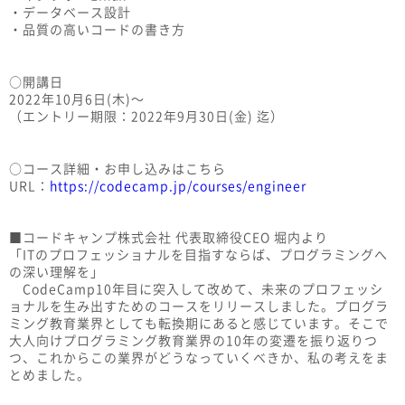
・データベース設計
・品質の高いコードの書き方
○開講日
2022年10月6日(木)〜
（エントリー期限：2022年9月30日(金) 迄）
○コース詳細・お申し込みはこちら
URL：
https://codecamp.jp/courses/engineer
■コードキャンプ株式会社 代表取締役CEO 堀内より
「ITのプロフェッショナルを目指すならば、プログラミングへ
の深い理解を」
CodeCamp10年目に突入して改めて、未来のプロフェッシ
ョナルを生み出すためのコースをリリースしました。プログラ
ミング教育業界としても転換期にあると感じています。そこで
大人向けプログラミング教育業界の10年の変遷を振り返りつ
つ、これからこの業界がどうなっていくべきか、私の考えをま
とめました。