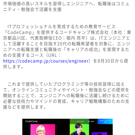
市場価値の高いスキルを習得しエンジニアへ、転職後はコミュ
ニティ・勉強会で活躍を支援
ITプロフェッショナルを育成するための教育サービス
「CodeCamp」を提供するコードキャンプ株式会社（本社：東
京都品川区、代表取締役CEO：堀内 亮平）は、ITエンジニアと
して活躍することを目指す20代の転職希望者を対象に、エンジ
ニアへの転職支援と転職後の「キャリアの成功」を実現するた
めの支援するコース（URL：
https://codecamp.jp/courses/engineer
）を8月30日から提
供します。
これまで提供していたプログラミング等の技術習得に加え
て、オンラインコミュニティやイベント・勉強会などの提供を
開始することで、エンジニアへの転職後に活躍し続けるために
必要な技術力やマインドの育成、キャリア戦略構築のための支
援などを提供します。