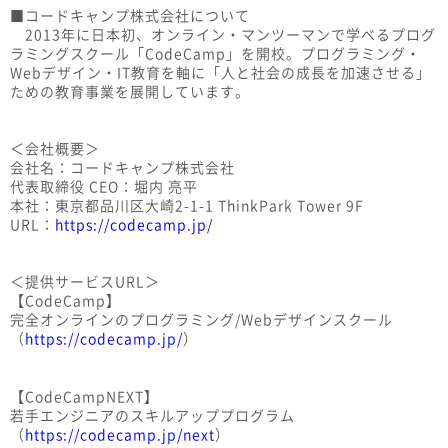
■コードキャンプ株式会社について
2013年に日本初、オンライン・マンツーマンで学べるプログ
ラミングスクール「CodeCamp」を開校。プログラミング・
Webデザイン・IT教育を軸に「人と社会の成長を加速させる」
ための教育事業を展開しています。
＜会社概要＞
会社名：コードキャンプ株式会社
代表取締役 CEO：堀内 亮平
本社：東京都品川区大崎2-1-1 ThinkPark Tower 9F
URL：
https://codecamp.jp/
＜提供サービスURL＞
【CodeCamp】
完全オンラインのプログラミング/Webデザインスクール
（
https://codecamp.jp/
）
【CodeCampNEXT】
若手エンジニアのスキルアッププログラム
（
https://codecamp.jp/next
）