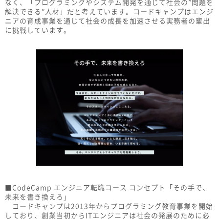
なく、「プログラミングやシステム開発を通じて社会の”問題を
解決できる”人材」だと考えています。コードキャンプはエンジ
ニアの育成事業を通じて社会の成長を加速させる実務者の輩出
に挑戦しています。
■CodeCamp エンジニア転職コース コンセプト「その手で、
未来を書き換えろ」
コードキャンプは2013年からプログラミング教育事業を開始
しており、創業当初からITエンジニアは社会の発展のために必