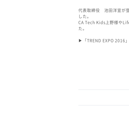
代表取締役 池田洋宣が登壇
した。
CA Tech Kids上野
た。
▶︎「TREND EXPO 2