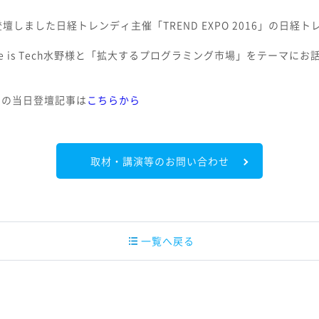
しました日経トレンディ主催「TREND EXPO 2016」の日経
様やLife is Tech水野様と「拡大するプログラミング市場」をテーマ
016」の当日登壇記事は
こちらから
取材・講演等のお問い合わせ
一覧へ戻る