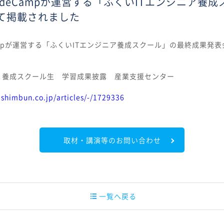
deCampが運営する「ふくいITエンジニア養
て掲載されました
ampが運営する「ふくいITエンジニア養成スクール」の最終成果発
 養成スクール生 学習成果披露 産業支援センター
ishimbun.co.jp/articles/-/1729336
取材・講演等のお問い合わせ
一覧へ戻る