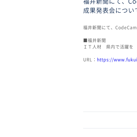
福井新聞にて、Co
成果発表会につい
福井新聞にて、CodeC
■福井新聞
ＩＴ人材 県内で活躍を
URL：
https://www.fuku