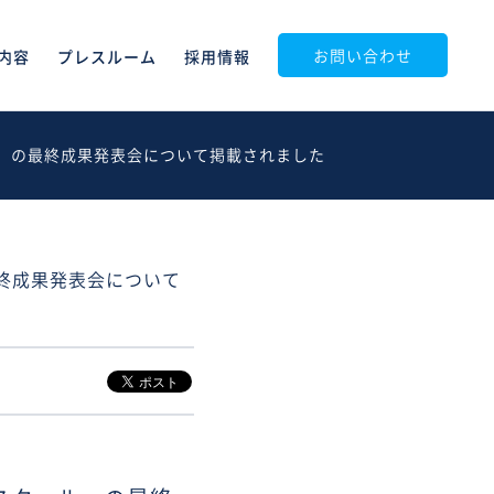
お問い合わせ
内容
プレスルーム
採用情報
ール」の最終成果発表会について掲載されました
最終成果発表会について