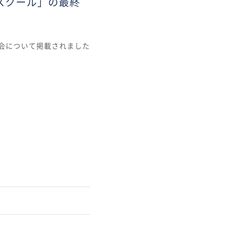
成スクール」の最終
表会について掲載されました