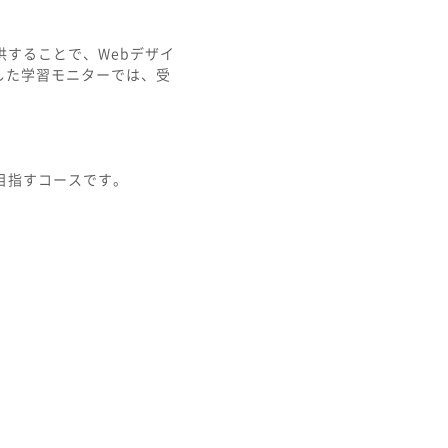
することで、Webデザイ
した学習モニターでは、受
目指すコースです。