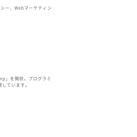
シー、Webマーケティン
mp」を開校。プログラミ
開しています。