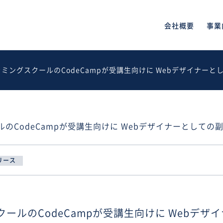
会社概要
事業
ミングスクールのCodeCampが受講生向けに Webデザイナー
のCodeCampが受講生向けに Webデザイナーとしての
リース
ールのCodeCampが受講生向けに Webデザ