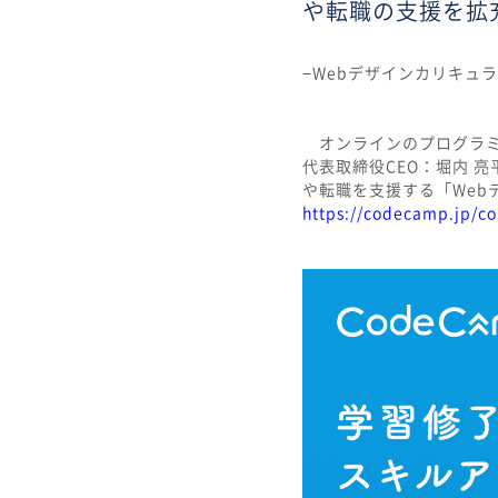
や転職の支援を拡
−Webデザインカリキュ
オンラインのプログラミン
代表取締役CEO：堀内 
や転職を支援する「Web
https://codecamp.jp/co