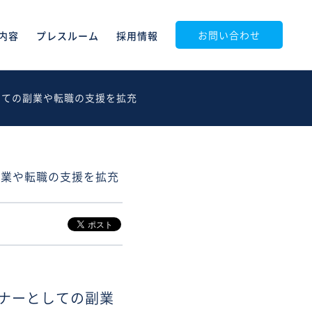
お問い合わせ
内容
プレスルーム
採用情報
としての副業や転職の支援を拡充
副業や転職の支援を拡充
イナーとしての副業