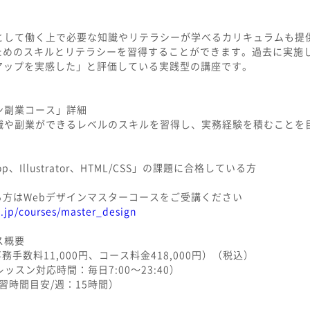
として働く上で必要な知識やリテラシーが学べるカリキュラムも提供
ためのスキルとリテラシーを習得することができます。過去に実施
ルアップを実感した」と評価している実践型の講座です。
ン副業コース」詳細
転職や副業ができるレベルのスキルを習得し、実務経験を積むことを
hop、Illustrator、HTML/CSS」の課題に合格している方
方はWebデザインマスターコースをご受講ください
.jp/courses/master_design
ス概要
事務手数料11,000円、コース料金418,000円）（税込）
ッスン対応時間：毎日7:00〜23:40）
習時間目安/週：15時間）