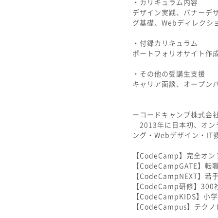
・カリキュラム内容
デザイン実践、バナーデザ
グ基礎、Webディレクシ
・付録カリキュラム
ポートフォリオサイト作
・その他の受講生支援
キャリア面談、オープン
ーコードキャンプ株式会
2013年に日本初、オン
ング・Webデザイン・I
【CodeCamp】完全
【CodeCampGATE
【CodeCampNEXT
【CodeCamp研修】30
【CodeCampKIDS
【CodeCampus】テ