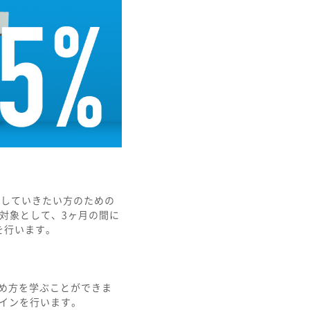
にしていきたい方のための
を対象として、3ヶ月の間に
を行います。
進め方を学ぶことができま
ザインを行います。