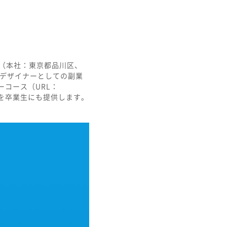
社（本社：東京都品川区、
bデザイナーとしての副業
ーコース（URL：
を卒業生にも提供します。