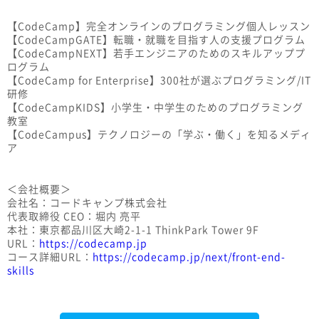
【CodeCamp】完全オンラインのプログラミング個人レッスン
【CodeCampGATE】転職・就職を目指す人の支援プログラム
【CodeCampNEXT】若手エンジニアのためのスキルアッププ
ログラム
【CodeCamp for Enterprise】300社が選ぶプログラミング/IT
研修
【CodeCampKIDS】小学生・中学生のためのプログラミング
教室
【CodeCampus】テクノロジーの「学ぶ・働く」を知るメディ
ア
＜会社概要＞
会社名：コードキャンプ株式会社
代表取締役 CEO：堀内 亮平
本社：東京都品川区大崎2-1-1 ThinkPark Tower 9F
URL：
https://codecamp.jp
コース詳細URL：
https://codecamp.jp/next/front-end-
skills