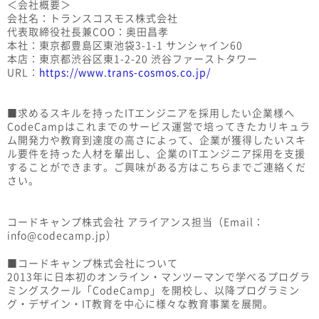
＜会社概要＞
会社名：トランスコスモス株式会社
代表取締役社長兼COO：奥田昌孝
本社：東京都豊島区東池袋3-1-1 サンシャイン60
本店：東京都渋谷区東1-2-20 渋谷ファーストタワー
URL：
https://www.trans-cosmos.co.jp/
■求めるスキルを持ったITエンジニアを採用したい企業様へ
CodeCampはこれまでのサービス運営で培ってきたカリキュラ
ム開発力や教育到達度の高さによって、企業が獲得したいスキ
ル要件を持った人材を輩出し、企業のITエンジニア採用を支援
することができます。ご興味がある方はこちらまでご連絡くだ
さい。
コードキャンプ株式会社 アライアンス担当（Email：
info@codecamp.jp）
■コードキャンプ株式会社について
2013年に日本初のオンライン・マンツーマンで学べるプログラ
ミングスクール「CodeCamp」を開校し、以降プログラミン
グ・デザイン・IT教育を中心に様々な教育事業を展開。