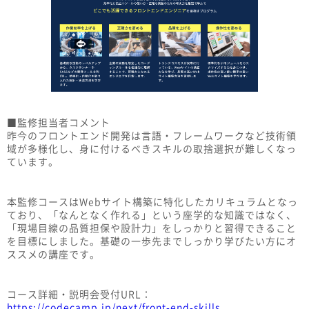
■監修担当者コメント
昨今のフロントエンド開発は言語・フレームワークなど技術領
域が多様化し、身に付けるべきスキルの取捨選択が難しくなっ
ています。
本監修コースはWebサイト構築に特化したカリキュラムとなっ
ており、「なんとなく作れる」という座学的な知識ではなく、
「現場目線の品質担保や設計力」をしっかりと習得できること
を目標にしました。基礎の一歩先までしっかり学びたい方にオ
ススメの講座です。
コース詳細・説明会受付URL：
https://codecamp.jp/next/front-end-skills