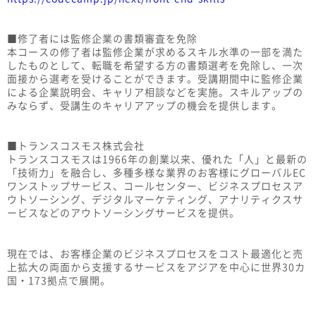
■修了者には監修企業の書類審査を免除
本コースの修了者は監修企業が求めるスキル水準の一部を満た
したものとして、転職を希望する方の書類選考を免除し、一次
面接から選考を受けることができます。受講期間中に監修企業
による企業説明会、キャリア相談などを実施。スキルアップの
みならず、受講生のキャリアアップの機会を提供します。
■トランスコスモス株式会社
トランスコスモスは1966年の創業以来、優れた「人」と最新の
「技術力」を融合し、多種多様な業界のお客様にグローバルEC
ワンストップサービス、コールセンター、ビジネスプロセスア
ウトソーシング、デジタルマーケティング、アナリティクスサ
ービスなどのアウトソーシングサービスを提供。
現在では、お客様企業のビジネスプロセスをコスト最適化と売
上拡大の両面から支援するサービスをアジアを中心に世界30カ
国・173拠点で展開。