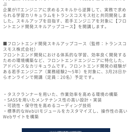
ぶ
企業がITエンジニアに求めるスキルから逆算して、実務で求め
られる学習カリキュラムをトランスコスモス社と共同開発しま
した。スキルアップを目指す、若手エンジニアを対象に【フロ
ントエンド開発スキルアップコース】を開講します。
■フロントエンド開発スキルアップコース（監修：トランスコ
スモス株式会社）
フロントエンド開発における体系的な学習、効率良く開発する
ための環境構築など、フロントエンドエンジニアに特化した、
アドバンスなカリキュラムです。フロントエンド開発の経験が
ある若手エンジニア（業務経験2〜5年）を対象に、3月28日か
らオンラインで開講（定員：20名）予定です。
・タスクランナーを用いた、作業効率を高める環境の構築
・SASSを用いたメンテナンス性の高い設計・実装
・可読性・保守性を高めるコーディング技術
・標準的なWebUIモジュールをカスタマイズし、操作性の高い
Webサイトを構築