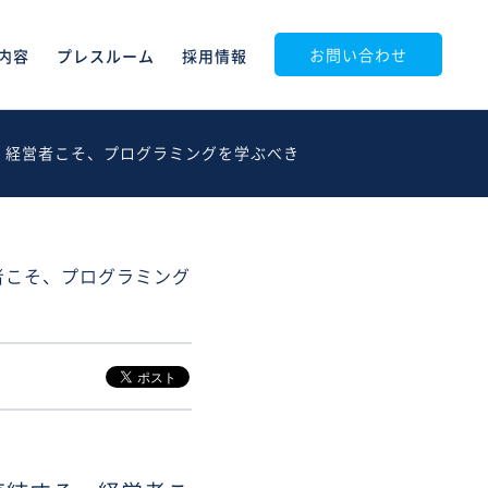
お問い合わせ
内容
プレスルーム
採用情報
。経営者こそ、プログラミングを学ぶべき
者こそ、プログラミング