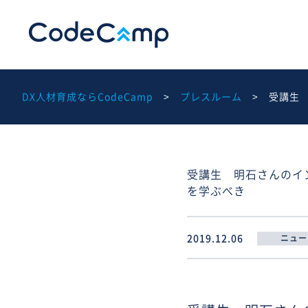
DX人材育成ならCodeCamp
プレスルーム
受講生
受講生 明石さんのイ
を学ぶべき
2019.12.06
ニュー