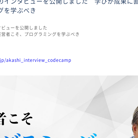
のインタビューを公開しました 学びが成果に
グを学ぶべき
タビューを公開しました
経営者こそ、プログラミングを学ぶべき
.jp/akashi_interview_codecamp