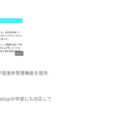
学習進捗管理機能を提供
otoshopの学習にも対応して