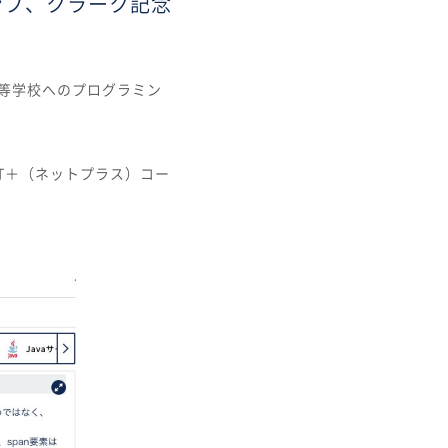
ャンプ、クラーク記念
際高等学校へのプログラミン
T＋（ネットプラス）コー
。