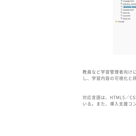
教員など学習管理者向け
し、学習内容の可視化と
対応言語は、HTML5／CSS3
いる。また、導入支援コ