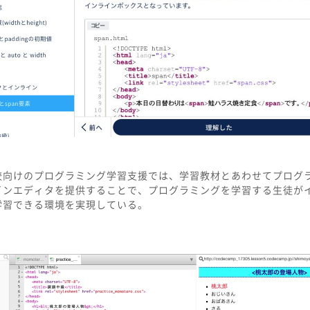
校向けのプログラミング学習支援では、学習教材とあわせてプログ
インエディタを提供することで、プログラミングを学習する生徒が
学習できる環境を実現している。