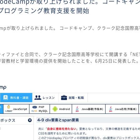
eにてCodeCampが取り上げられました。コードキ
プログラミング教育支援を開始
odeCampが取り上げられました。 コードキャンプ、クラーク記念国
ィファイと合同で、クラーク記念国際高等学校にて開講する「NE
習教材と学習環境の提供を開始したことを、6月25日に発表した