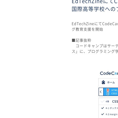
EdTechZin
国際高等学校への
EdTechZineにてC
グ教育支援を開始
■記事抜粋
コードキャンプはサーテ
ス」に、プログラミング学