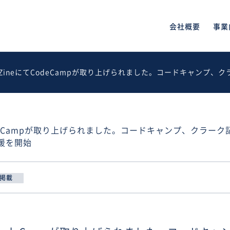
会社概要
事業
chZineにてCodeCampが取り上げられました。コードキャン
てCodeCampが取り上げられました。コードキャンプ、クラー
援を開始
掲載