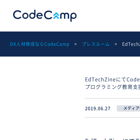
DX人材育成ならCodeCamp
プレスルーム
EdTe
EdTechZineに
プログラミング教育支
2019.06.27
メディア