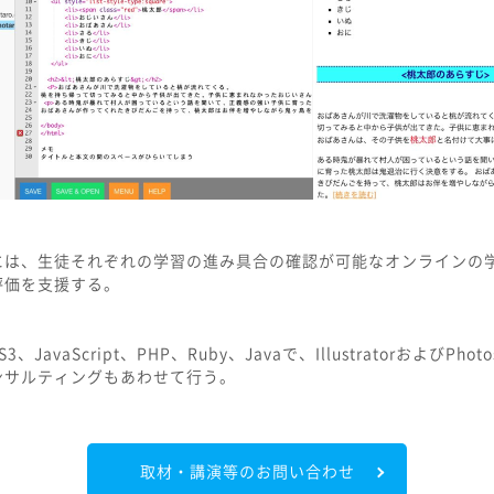
には、生徒それぞれの学習の進み具合の確認が可能なオンラインの
評価を支援する。
、JavaScript、PHP、Ruby、Javaで、IllustratorおよびPh
ンサルティングもあわせて行う。
取材・講演等のお問い合わせ