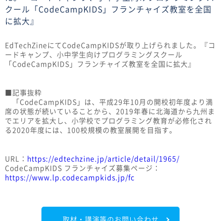
クール「CodeCampKIDS」フランチャイズ教室を全国
に拡大』
EdTechZineにてCodeCampKIDSが取り上げられました。『コ
ードキャンプ、小中学生向けプログラミングスクール
「CodeCampKIDS」フランチャイズ教室を全国に拡大』
■記事抜粋
「CodeCampKIDS」は、平成29年10月の開校初年度より満
席の状態が続いていることから、2019年春に北海道から九州ま
でエリアを拡大し、小学校でプログラミング教育が必修化され
る2020年度には、100校規模の教室展開を目指す。
URL：
https://edtechzine.jp/article/detail/1965/
CodeCampKIDS フランチャイズ募集ページ：
https://www.lp.codecampkids.jp/fc
取材・講演等のお問い合わせ