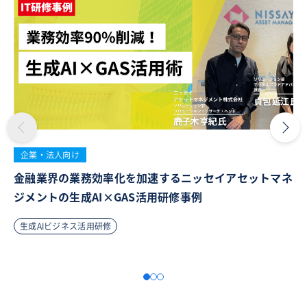
企業・法人向け
金融業界の業務効率化を加速するニッセイアセットマネ
ジメントの生成AI×GAS活用研修事例
生成AIビジネス活用研修