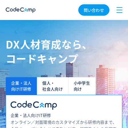
問い合わせ
DX人材育成なら、
コードキャンプ
企業・法人
個人・
小中学生
向けIT研修
社会人向け
向け
企業・法人向けIT研修
オンライン／対面環境のカスタマイズから研修内容まで、