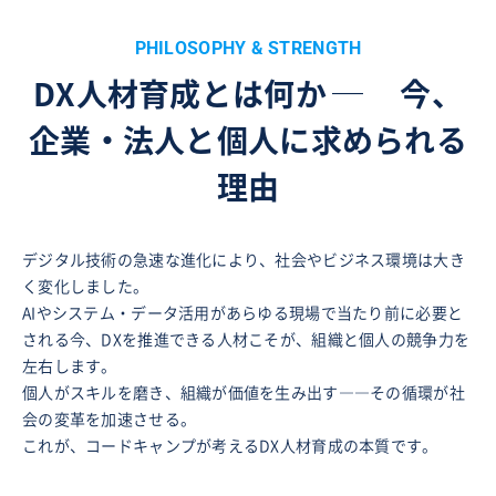
PHILOSOPHY & STRENGTH
DX人材育成とは何か
─
今、
企業・法人と個人に求められる
理由
デジタル技術の急速な進化により、社会やビジネス環境は大き
く変化しました。
AIやシステム・データ活用があらゆる現場で当たり前に必要と
される今、DXを推進できる人材こそが、組織と個人の競争力を
左右します。
個人がスキルを磨き、組織が価値を生み出す――その循環が社
会の変革を加速させる。
これが、コードキャンプが考えるDX人材育成の本質です。